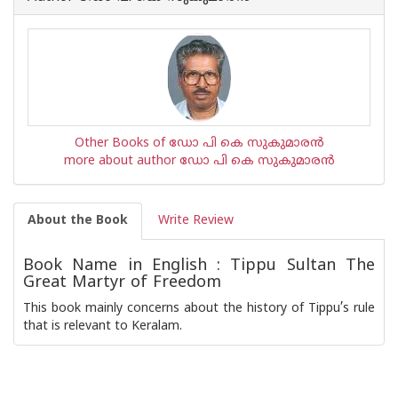
Other Books of ഡോ പി കെ സുകുമാര‌ന്‍
more about author ഡോ പി കെ സുകുമാര‌ന്‍
About the Book
Write Review
Book Name in English : Tippu Sultan The
Great Martyr of Freedom
This book mainly concerns about the history of Tippu’s rule
that is relevant to Keralam.