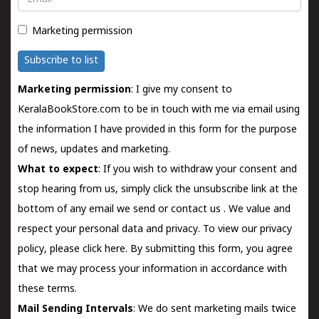
Marketing permission
Subscribe to list
Marketing permission
: I give my consent to
KeralaBookStore.com to be in touch with me via email using
the information I have provided in this form for the purpose
of news, updates and marketing.
What to expect
: If you wish to withdraw your consent and
stop hearing from us, simply click the unsubscribe link at the
bottom of any email we send or
contact us
. We value and
respect your personal data and privacy. To view our privacy
policy, please
click here.
By submitting this form, you agree
that we may process your information in accordance with
these terms.
Mail Sending Intervals
: We do sent marketing mails twice