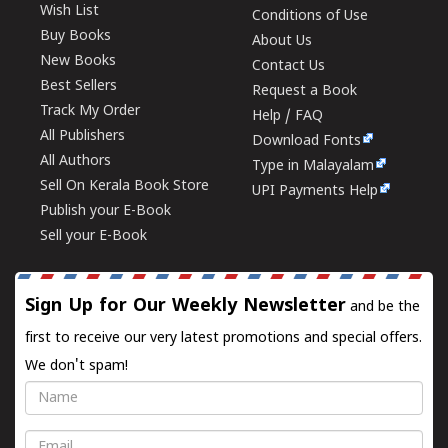
Wish List
Conditions of Use
Buy Books
About Us
New Books
Contact Us
Best Sellers
Request a Book
Track My Order
Help / FAQ
All Publishers
Download Fonts
All Authors
Type in Malayalam
Sell On Kerala Book Store
UPI Payments Help
Publish your E-Book
Sell your E-Book
Sign Up for Our Weekly Newsletter
and be the
first to receive our very latest promotions and special offers.
We don't spam!
Name
Email