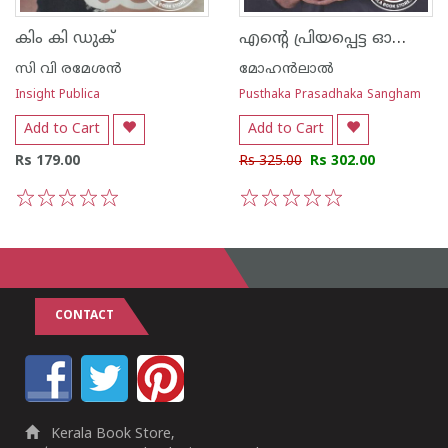
എന്റെ പ്രിയപ്പെട്ട ഓഷോ ഫലിതങ്ങള്‍
കിം കി ഡുക്
സി വി രമേശന്‍
മോഹന്‍ലാല്‍
Insight Publica
Pusthaka Prasadhaka Sangham
Add to Cart
Add to Cart
Rs 179.00
Rs 325.00
Rs 302.00
1
2
3
4
5
1
2
3
4
5
CONTACT
Kerala Book Store,