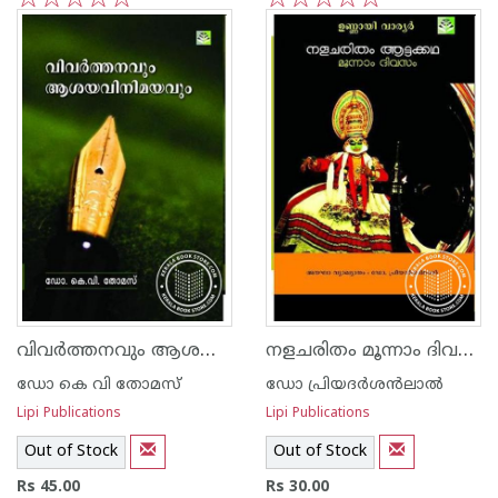
1
2
3
4
5
1
2
3
4
5
വിവര്‍ത്തനവും ആശയ വിനിമയവും
നളചരിതം മൂന്നാം ദിവസം
ഡോ കെ വി തോമസ്
ഡോ പ്രിയദര്‍ശ‌ന്‍ലാല്‍
Lipi Publications
Lipi Publications
Out of Stock
Out of Stock
Rs 45.00
Rs 30.00