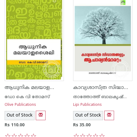
ആധുനിക മലയാളശൈലി
കാവ്യശാസ്ത്ര സിദ്ധാന്തങ്ങളും ആചാര്യന്മാരും
ഡോ കെ വി തോമസ്
താത്തോത്ത് ബാലകൃഷ്ണന്‍
Olive Publications
Lipi Publications
Out of Stock
Out of Stock
Rs 110.00
Rs 35.00