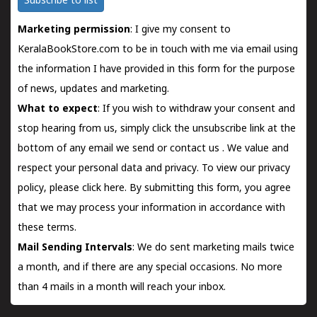
Subscribe to list
Marketing permission
: I give my consent to
KeralaBookStore.com to be in touch with me via email using
the information I have provided in this form for the purpose
of news, updates and marketing.
What to expect
: If you wish to withdraw your consent and
stop hearing from us, simply click the unsubscribe link at the
bottom of any email we send or
contact us
. We value and
respect your personal data and privacy. To view our privacy
policy, please
click here.
By submitting this form, you agree
that we may process your information in accordance with
these terms.
Mail Sending Intervals
: We do sent marketing mails twice
a month, and if there are any special occasions. No more
than 4 mails in a month will reach your inbox.