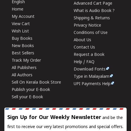
English
Advanced Cart Page
Home
What is Audio Book ?
My Account
Shipping & Returns
View Cart
Privacy Notice
Wish List
Conditions of Use
Buy Books
About Us
New Books
Contact Us
Best Sellers
Request a Book
Track My Order
Help / FAQ
All Publishers
Download Fonts
All Authors
Type in Malayalam
Sell On Kerala Book Store
UPI Payments Help
Publish your E-Book
Sell your E-Book
Sign Up for Our Weekly Newsletter
and be the
first to receive our very latest promotions and special offers.