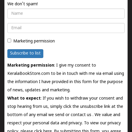
We don't spam!
Name
Email
Marketing permission
Subscribe to list
Marketing permission
: I give my consent to
KeralaBookStore.com to be in touch with me via email using
the information I have provided in this form for the purpose
of news, updates and marketing.
What to expect
: If you wish to withdraw your consent and
stop hearing from us, simply click the unsubscribe link at the
bottom of any email we send or
contact us
. We value and
respect your personal data and privacy. To view our privacy
policy, please
click here.
By submitting this form, you agree