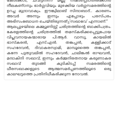
കേള്‍ക്കാം, ചവിട്ടിനിന്ന മണ്ണ് നഷ്ടപ്പെടാതിരിക്കാന്‍
നീലകണ്ഠനും ഭാര്‍ഗ്ഗവിയും മുഴക്കിയ വര്‍ഗ്ഗസമരത്തിന്‍റെ
ഉറച്ച മുദ്രാവാക്യം. ഈങ്ക്വിലാബ് സിന്ദാബാദ്... കാരണം
അവര്‍ അന്നും ഇന്നും എപ്പോഴും പരസ്പരം
അഭിസംബോധന ചെയ്തിരുന്നത്ڇ’സഖാവേ’ എന്നാണ്.“
ആലപ്പുഴയിലെ കമ്മ്യൂണിസ്റ്റ് ചരിത്രത്തിന്‍റെ ബാക്കിപത്രം.
കേരളത്തിന്‍റെ ചരിത്രത്തില്‍ തമസ്കരിക്കപ്പെട്ടുപോയ
വിപ്ലവനായകന്മാരായ പി.ആര്‍. വാസു, കായലില്‍
ഭാസ്കരന്‍, എസ്.എന്‍. തങ്കപ്പന്‍, കള്ളിക്കാട്
സഹദേവന്‍, ദിവാകരസ്വാമി, മാമ്പൂത്തൈ തങ്കപ്പന്‍,
കന്നേ പുതുവലില്‍ സഹദേവന്‍, ചാലിങ്കല്‍ രാഘവന്‍,
മന്ദാകിനി സഖാവ്, ഇന്നും കര്‍മ്മനിരതനായ കരുണാകര
സഖാവ് തുടങ്ങി കുടികിടപ്പ് സമരത്തിന്‍റെ
ധീരസഖാക്കളുടെ ആത്മസമര്‍പ്പണത്തിലൂടെ ഒരു
കാലഘട്ടത്തെ പ്രതിനിധീകരിക്കുന്ന നോവല്‍.