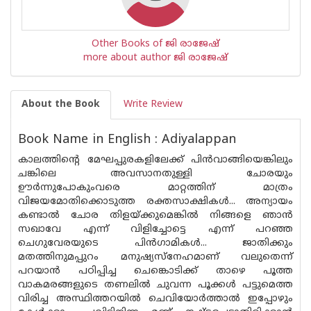
Other Books of ജി രാജേഷ്
more about author ജി രാജേഷ്
About the Book
Write Review
Book Name in English : Adiyalappan
കാലത്തിന്‍റെ മേഘപ്പുരകളിലേക്ക് പിന്‍വാങ്ങിയെങ്കിലും
ചങ്കിലെ അവസാനതുള്ളി ചോരയും
ഊര്‍ന്നുപോകുംവരെ മാറ്റത്തിന് മാത്രം
വിജയമോതിക്കൊടുത്ത രക്തസാക്ഷികള്‍... അന്യായം
കണ്ടാല്‍ ചോര തിളയ്ക്കുമെങ്കില്‍ നിങ്ങളെ ഞാന്‍
സഖാവേ എന്ന് വിളിച്ചോട്ടെ എന്ന് പറഞ്ഞ
ചെഗുവേരയുടെ പിന്‍ഗാമികള്‍... ജാതിക്കും
മതത്തിനുമപ്പുറം മനുഷ്യസ്നേഹമാണ് വലുതെന്ന്
പറയാന്‍ പഠിപ്പിച്ച ചെങ്കൊടിക്ക് താഴെ പൂത്ത
വാകമരങ്ങളുടെ തണലില്‍ ചുവന്ന പൂക്കള്‍ പട്ടുമെത്ത
വിരിച്ച അസ്ഥിത്തറയില്‍ ചെവിയോര്‍ത്താല്‍ ഇപ്പോഴും