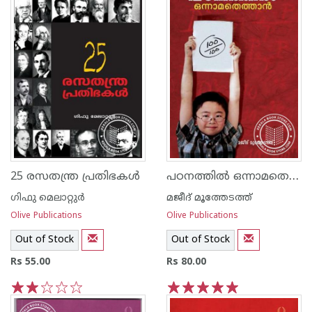
പഠനത്തില്‍ ഒന്നാമതെത്താന്‍
25 രസതന്ത്ര പ്രതിഭകള്‍
ഗിഫു മെലാറ്റുര്‍‌
മജീദ് മൂത്തേടത്ത്
Olive Publications
Olive Publications
Out of Stock
Out of Stock
Rs 55.00
Rs 80.00
1
2
3
4
5
1
2
3
4
5