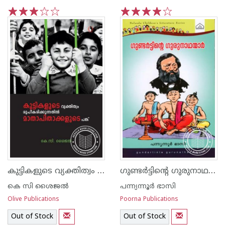
1
2
3
4
5
1
2
3
4
5
കുട്ടികളുടെ വ്യക്തിത്വം രൂപീകരിക്കുന്നതില്‍ മാതാപിതാക്കള്‍ക്കുള്ള പങ്ക്
ഗുണ്ടര്‍ട്ടിന്റെ ഗുരുനാഥന്മാര്‍
കെ സി ശൈജല്‍
പന്ന്യന്നൂര്‍ ഭാസി
Olive Publications
Poorna Publications
Out of Stock
Out of Stock