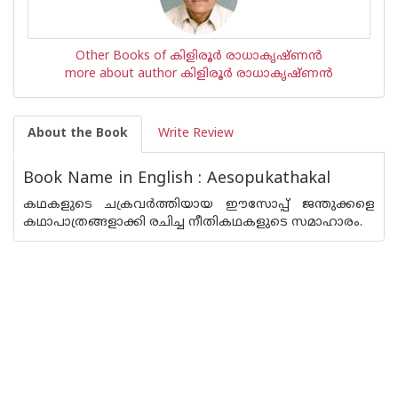
Other Books of കിളിരൂര്‍ രാധാകൃഷ്ണന്‍
more about author കിളിരൂര്‍ രാധാകൃഷ്ണന്‍
About the Book
Write Review
Book Name in English : Aesopukathakal
കഥകളുടെ ചക്രവര്‍ത്തിയായ ഈസോപ്പ് ജന്തുക്കളെ
കഥാപാത്രങ്ങളാക്കി രചിച്ച നീതികഥകളുടെ സമാഹാരം.