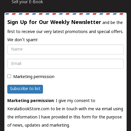
Sell your E-Book
Sign Up for Our Weekly Newsletter
and be the
first to receive our very latest promotions and special offers.
We don't spam!
Name
Email
Marketing permission
Subscribe to list
Marketing permission
: I give my consent to
KeralaBookStore.com to be in touch with me via email using
the information I have provided in this form for the purpose
of news, updates and marketing.