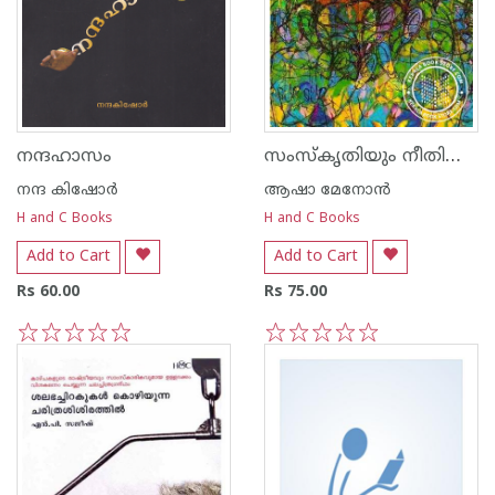
സംസ്കൃതിയും നീതിശാസ്ത്രവും
നന്ദഹാസം
നന്ദ‌ കിഷോര്‍
ആഷാ മേനോന്‍
H and C Books
H and C Books
Add to Cart
Add to Cart
Rs 60.00
Rs 75.00
1
2
3
4
5
1
2
3
4
5