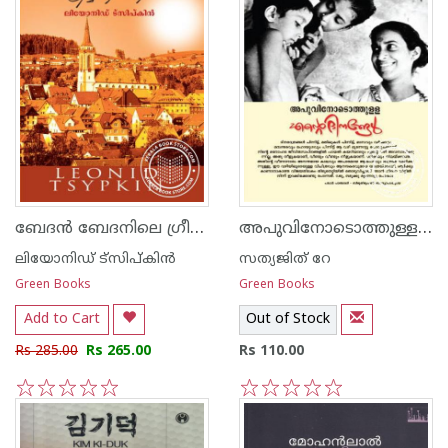
ബേദ‌ന്‍ ബേദനിലെ ഗ്രീഷ്മകാലത്ത്
അപുവിനോടൊത്തുള്ള എന്റെ ദിനങ്ങള്‍
ലിയോനിഡ് ട്സിപ്കിന്‍
സത്യജിത് റേ
Green Books
Green Books
Add to Cart
Out of Stock
Rs 285.00
Rs 265.00
Rs 110.00
1
2
3
4
5
1
2
3
4
5