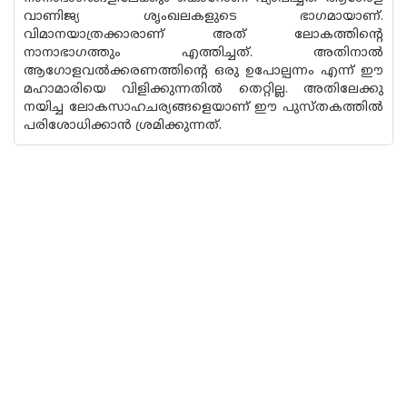
വാണിജ്യ ശൃംഖലകളുടെ ഭാഗമായാണ്.
വിമാനയാത്രക്കാരാണ് അത് ലോകത്തിന്റെ
നാനാഭാഗത്തും എത്തിച്ചത്. അതിനാൽ
ആഗോളവൽക്കരണത്തിന്റെ ഒരു ഉപോല്പന്നം എന്ന് ഈ
മഹാമാരിയെ വിളിക്കുന്നതിൽ തെറ്റില്ല. അതിലേക്കു
നയിച്ച ലോകസാഹചര്യങ്ങളെയാണ് ഈ പുസ്തകത്തിൽ
പരിശോധിക്കാൻ ശ്രമിക്കുന്നത്.