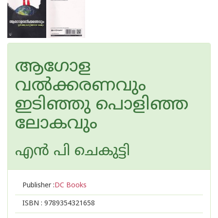
ആഗോള
വല്‍ക്കരണവും
ഇടിഞ്ഞു പൊളിഞ്ഞ
ലോകവും
എന്‍ പി ചെകുട്ടി
Publisher :
DC Books
ISBN :
9789354321658