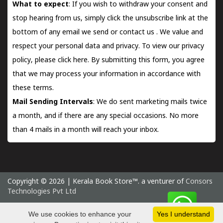
What to expect
: If you wish to withdraw your consent and
stop hearing from us, simply click the unsubscribe link at the
bottom of any email we send or
contact us
. We value and
respect your personal data and privacy. To view our privacy
policy, please
click here.
By submitting this form, you agree
that we may process your information in accordance with
these terms.
Mail Sending Intervals
: We do sent marketing mails twice
a month, and if there are any special occasions. No more
than 4 mails in a month will reach your inbox.
Copyright © 2026 | Kerala Book Store™. a venturer of
Consors
Technologies Pvt Ltd
Thursday 6 August, 2026 IST
We use cookies to enhance your
Yes I understand