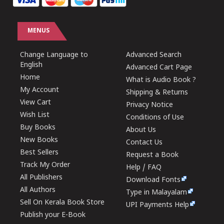
MENUS
Change Language to
Advanced Search
English
Advanced Cart Page
Home
What is Audio Book ?
My Account
Shipping & Returns
View Cart
Privacy Notice
Wish List
Conditions of Use
Buy Books
About Us
New Books
Contact Us
Best Sellers
Request a Book
Track My Order
Help / FAQ
All Publishers
Download Fonts
All Authors
Type in Malayalam
Sell On Kerala Book Store
UPI Payments Help
Publish your E-Book