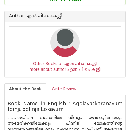
Author എന്‍ പി ചെകുട്ടി
Other Books of എന്‍ പി ചെകുട്ടി
more about author എന്‍ പി ചെകുട്ടി
About the Book
Write Review
Book Name in English : Agolavatkaranavum
Idinjupolinja Lokavum
ചൈനയിലെ വുഹാനിൽ നിന്നും യൂറോപ്പിലേക്കും
അമേരിക്കയിലേക്കും പിന്നീട് ലോകത്തിന്റെ
നാനാഭാഗങ്ങളിലേക്കും കൊറോണ വ്യാപിച്ചത് ആഗോള