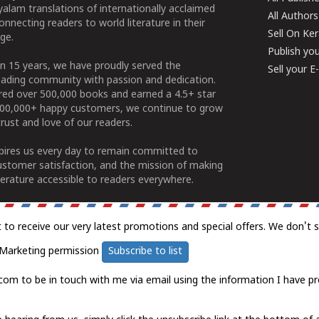
alam translations of internationally acclaimed
All Authors
connecting readers to world literature in their
Sell On Ke
ge.
Publish yo
n 15 years, we have proudly served the
Sell your 
ading community with passion and dedication.
ered over 500,000 books and earned a 4.5+ star
100,000+ happy customers, we continue to grow
rust and love of our readers.
spires us every day to remain committed to
ustomer satisfaction, and the mission of making
erature accessible to readers everywhere.
t to receive our very latest promotions and special offers. We don't 
Marketing permission
Subscribe to list
com to be in touch with me via email using the information I have pr