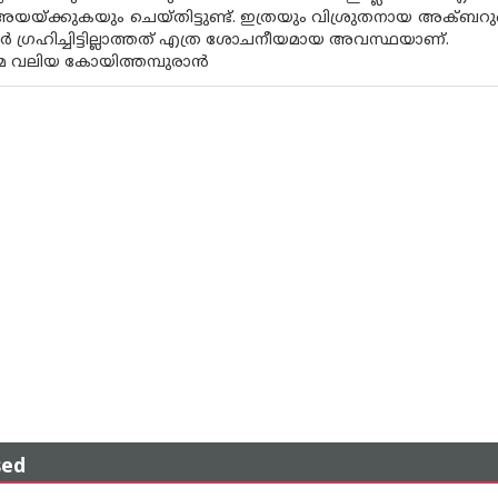
അയയ്ക്കുകയും ചെയ്തിട്ടുണ്ട്. ഇത്രയും വിശ്രുതനായ അക്ബറു
ര്‍ ഗ്രഹിച്ചിട്ടില്ലാത്തത് എത്ര ശോചനീയമായ അവസ്ഥയാണ്.
്മ വലിയ കോയിത്തമ്പുരാന്‍
sed