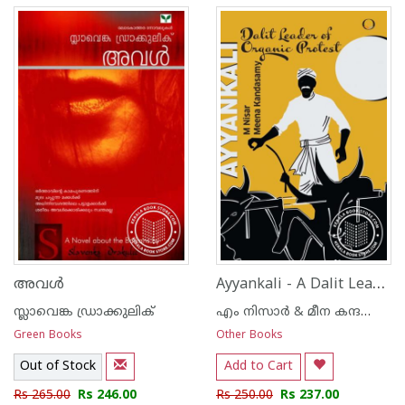
Ayyankali - A Dalit Leader of Organic Protest
അവള്‍
സ്ലാവെങ്ക ഡ്രാക്കുലിക്
എം നിസാര്‍ & മീന കന്ദസ്വാമി
Green Books
Other Books
Out of Stock
Add to Cart
Rs 265.00
Rs 246.00
Rs 250.00
Rs 237.00