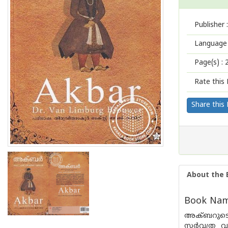
Publisher :
Language 
Page(s) :
Rate this 
Share this
About the 
Book Name
അക്ബറുടെ ര
സര്‍വ്വത്