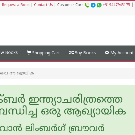
|
|
Request a Book
|
Contact Us
|
Customer Care
+919447945175
w Books
Shopping Cart
Buy Books
My Account
ച ഒരു ആഖ്യായിക
ര്‍ ഇന്ത്യാചരിത്രത്തെ
ന്ധിച്ച ഒരു ആഖ്യായിക
ന്‍ ലിംബര്‍ഗ് ബ്രൗവര്‍