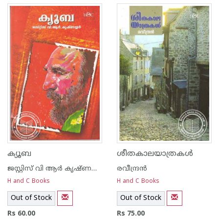
ക്യൂബ
ശീതകാലയാത്രകള്‍
ജസ്റ്റിസ്‌ വി ആര്‍ കൃഷ്ണയ്യര്‍
രവീന്ദ്രന്‍
H and C Books
H and C Books
Out of Stock
Out of Stock
Rs 60.00
Rs 75.00