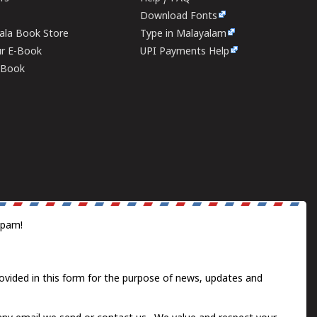
Download Fonts
rala Book Store
Type in Malayalam
ur E-Book
UPI Payments Help
E-Book
spam!
ovided in this form for the purpose of news, updates and