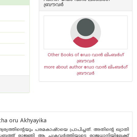
ബ്രൗവര്‍
Other Books of ഡോ വാന്‍ ലിംബര്‍ഗ്
ബ്രൗവര്‍
more about author ഡോ വാന്‍ ലിംബര്‍ഗ്
ബ്രൗവര്‍
cha oru Akhyayika
്യത്തിന്റെയും പരമകാഷ്ഠയെ പ്രാപിച്ചത്. അതിന്റെ ഖ്യാതി
സബത്ത് രാജ്ഞി ആ ചക്രവര്‍ത്തിയുടെ രാജധാനിയിലേക്ക്