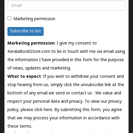
Email
Marketing permission
Subscribe to list
Marketing permission
: I give my consent to
KeralaBookStore.com to be in touch with me via email using
the information I have provided in this form for the purpose
of news, updates and marketing.
What to expect
: If you wish to withdraw your consent and
stop hearing from us, simply click the unsubscribe link at the
bottom of any email we send or
contact us
. We value and
respect your personal data and privacy. To view our privacy
policy, please
click here.
By submitting this form, you agree
that we may process your information in accordance with
these terms.