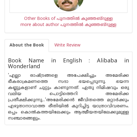
Other Books of പുനത്തില്‍ കുഞ്ഞബ്ദുള്ള
more about author പുനത്തില്‍ കുഞ്ഞബ്ദുള്ള
About the Book
Write Review
Book Name in English : Alibaba in
Wonderland
'എല്ലാ രാഷ്ട്രങ്ങളെ അപേക്ഷിച്ചും അമേരിക്ക
ഭീകരാക്രമണത്തെ സദാ ഭയപ്പെടുന്നു. ഭയന്ന
കണ്ണുകളാണ് ചുറ്റും കാണുന്നത്. ഏതു നിമിഷവും ഒരു
വലിയ പൊട്ടിത്തെറി അമേരിക്ക
പ്രതീക്ഷിക്കുന്നു...'അമേരിക്കന്‍ ജീവിതത്തെ മറ്റാര്‍ക്കും
എഴുതാനാവാത്ത രീതിയില്‍ കുറിച്ചിട്ട യാത്രാവിവരണം.
ഒപ്പം കൊല്‍കത്തയിലേക്കും ആത്മീയതയിലേക്കുമുള്ള
സഞ്ചാരങ്ങളും.