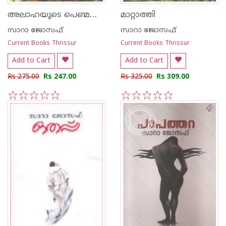
അലാഹയുടെ പെണ്മക്കള്‍
മാറ്റാത്തി
സാറാ ജോസഫ്
സാറാ ജോസഫ്
Current Books Thrissur
Current Books Thrissur
Add to Cart
Add to Cart
Rs 275.00
Rs 247.00
Rs 325.00
Rs 309.00
1
2
3
4
5
1
2
3
4
5