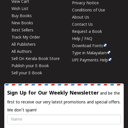
View Cart
Privacy Notice
Wish List
Conditions of Use
Buy Books
About Us
New Books
Contact Us
Best Sellers
Request a Book
Track My Order
Help / FAQ
All Publishers
Download Fonts
All Authors
Type in Malayalam
Sell On Kerala Book Store
UPI Payments Help
Publish your E-Book
Sell your E-Book
Sign Up for Our Weekly Newsletter
and be the
first to receive our very latest promotions and special offers.
We don't spam!
Name