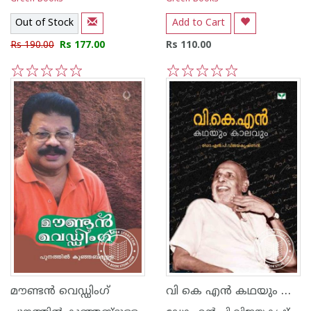
Out of Stock
Add to Cart
Rs 190.00
Rs 177.00
Rs 110.00
1
2
3
4
5
1
2
3
4
5
വി കെ എ‌ന്‍ കഥയും കാലവും
മൗണ്ടന്‍ വെഡ്ഡിംഗ്