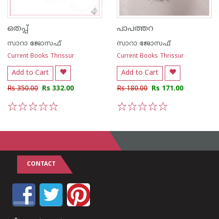
ഒതപ്പ്‌
പാപത്തറ
സാറാ ജോസഫ്
സാറാ ജോസഫ്
Current Books Thrissur
Current Books Thrissur
Add to Cart
Add to Cart
Rs 350.00
Rs 332.00
Rs 180.00
Rs 171.00
1
2
3
4
5
1
2
3
4
5
CONTACT