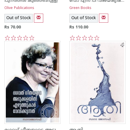
പുനത്തില്‍ കുഞ്ഞബ്ദുള്ള
ഡോ എ‌ന്‍ പി വിജയകൃഷ്ണന്‍
Olive Publications
Green Books
Out of Stock
Out of Stock
Rs 70.00
Rs 110.00
1
2
3
4
5
1
2
3
4
5