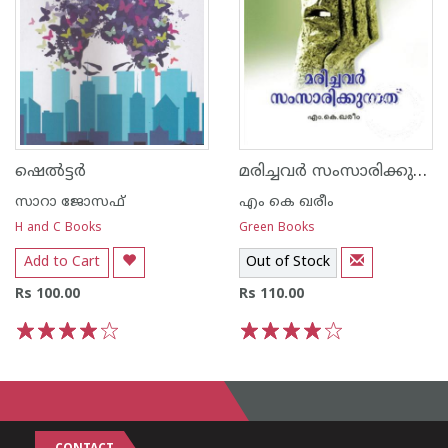
മരിച്ചവര്‍ സംസാരിക്കുന്നത്
ഷെല്‍ട്ടര്‍
സാറാ ജോസഫ്
എം കെ ഖരീം
H and C Books
Green Books
Add to Cart
Out of Stock
Rs 100.00
Rs 110.00
1
2
3
4
5
1
2
3
4
5