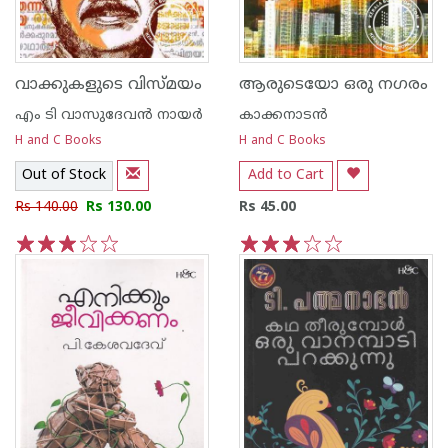
വാക്കുകളുടെ വിസ്മയം
ആരുടെയോ ഒരു നഗരം
എം ടി വാസുദേവന്‍ നായര്‍
കാക്കനാടന്‍
H and C Books
H and C Books
Out of Stock
Add to Cart
Rs 140.00
Rs 130.00
Rs 45.00
1
2
3
4
5
1
2
3
4
5