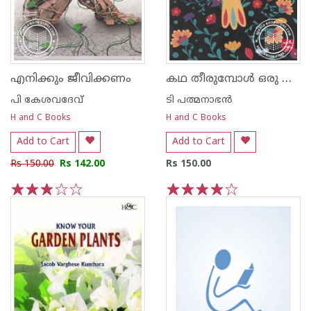
കഥ തീരുമ്പോള്‍ ഒരു വാനമ്പാടി പറക്കുന്നു
എനിക്കും ജീവിക്കണം
പി കേശവദേവ്‌
ടി പത്മനാഭന്‍
H and C Books
H and C Books
Add to Cart
Add to Cart
Rs 150.00
Rs 142.00
Rs 150.00
1
2
3
4
5
1
2
3
4
5