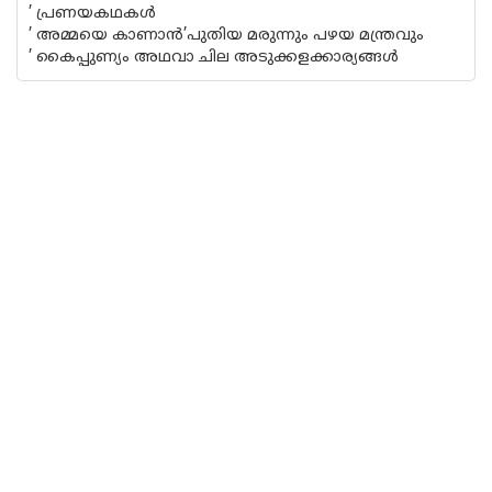
’ പ്രണയകഥകള്‍
’ അമ്മയെ കാണാന്‍
’പുതിയ മരുന്നും പഴയ മന്ത്രവും
’ കൈപ്പുണ്യം അഥവാ ചില അടുക്കളക്കാര്യങ്ങള്‍