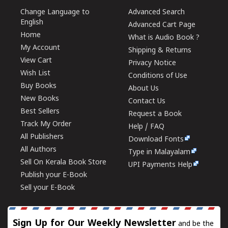
Change Language to
Advanced Search
English
Advanced Cart Page
Home
What is Audio Book ?
My Account
Shipping & Returns
View Cart
Privacy Notice
Wish List
Conditions of Use
Buy Books
About Us
New Books
Contact Us
Best Sellers
Request a Book
Track My Order
Help / FAQ
All Publishers
Download Fonts
All Authors
Type in Malayalam
Sell On Kerala Book Store
UPI Payments Help
Publish your E-Book
Sell your E-Book
Sign Up for Our Weekly Newsletter
and be the