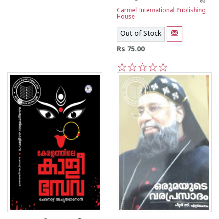
Carmel International Publishing
House
Out of Stock
Rs 75.00
1
2
3
4
5