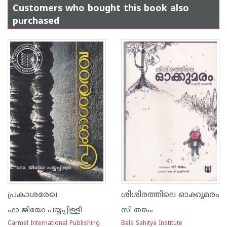
Customers who bought this book also
purchased
പ്രകാശരേഖ
ശിശിരത്തിലെ ഓക്കുമരം
ഫാ ജിയോ പയ്യപ്പിള്ളി
സി തങ്കം
Carmel International Publishing
Bala Sahitya Institute