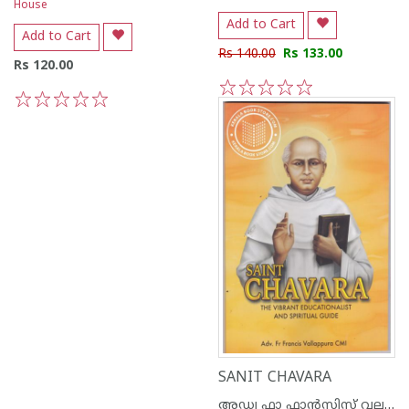
House
Add to Cart
Add to Cart
Rs 140.00
Rs 133.00
Rs 120.00
1
2
3
4
5
1
2
3
4
5
SANIT CHAVARA
അഡ്വ ഫാ ഫാന്‍സിസ് വല്ലപ്പുറ സി എം ഐ