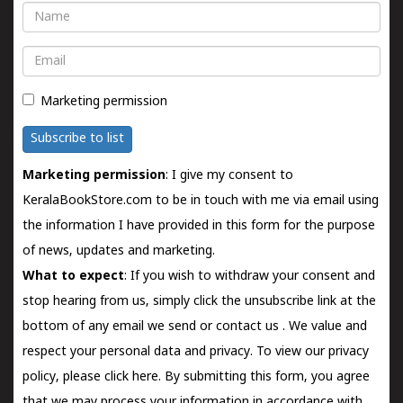
Name
Email
Marketing permission
Subscribe to list
Marketing permission
: I give my consent to
KeralaBookStore.com to be in touch with me via email using
the information I have provided in this form for the purpose
of news, updates and marketing.
What to expect
: If you wish to withdraw your consent and
stop hearing from us, simply click the unsubscribe link at the
bottom of any email we send or
contact us
. We value and
respect your personal data and privacy. To view our privacy
policy, please
click here.
By submitting this form, you agree
that we may process your information in accordance with