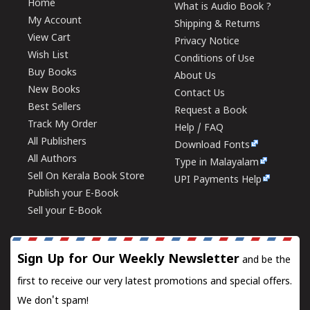
Home
What is Audio Book ?
My Account
Shipping & Returns
View Cart
Privacy Notice
Wish List
Conditions of Use
Buy Books
About Us
New Books
Contact Us
Best Sellers
Request a Book
Track My Order
Help / FAQ
All Publishers
Download Fonts
All Authors
Type in Malayalam
Sell On Kerala Book Store
UPI Payments Help
Publish your E-Book
Sell your E-Book
Sign Up for Our Weekly Newsletter
and be the
first to receive our very latest promotions and special offers.
We don't spam!