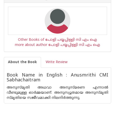
Other Books of പോളി പയ്യപ്പിള്ളി സി എം ഐ
more about author പോളി പയ്യപ്പിള്ളി സി എം ഐ
About the Book
Write Review
Book Name in English : Anusmrithi CMI
Sabhachaitram
അനുസ്മൃതി അഥവാ അനുസ്മരണ എന്നാല്‍
വീണ്ടുമുള്ള ഓര്‍മ്മയാണ്. അനുസ്യൂതമായ അനുസ്മൃതി
സ്മൃതിയെ സജീവമാക്കി നിലനിര്‍ത്തുന്നു.