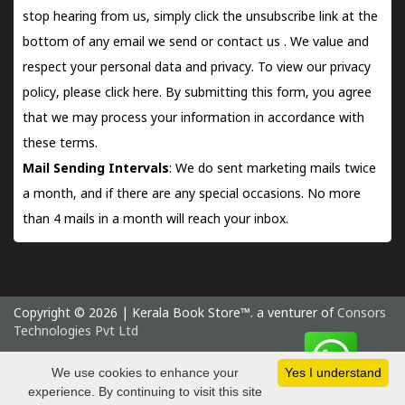
stop hearing from us, simply click the unsubscribe link at the
bottom of any email we send or
contact us
. We value and
respect your personal data and privacy. To view our privacy
policy, please
click here.
By submitting this form, you agree
that we may process your information in accordance with
these terms.
Mail Sending Intervals
: We do sent marketing mails twice
a month, and if there are any special occasions. No more
than 4 mails in a month will reach your inbox.
Copyright © 2026 | Kerala Book Store™. a venturer of
Consors
Technologies Pvt Ltd
Saturday 8 August, 2026 IST
We use cookies to enhance your
Yes I understand
experience. By continuing to visit this site