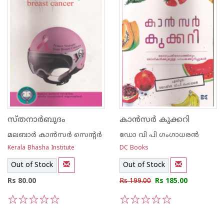
സ്തനാര്‍ബുദം
കാന്‍സര്‍ കുക്കറി
മലബാര്‍ കാന്‍സര്‍ സെന്റര്‍
ഡോ വി പി ഗംഗാധരന്‍
Kerala Bhasha Institute
DC Books
Out of Stock
Out of Stock
Rs 80.00
Rs 199.00
Rs 185.00
1
2
3
4
5
1
2
3
4
5