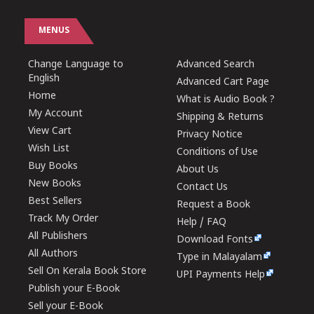
MENUS
Change Language to
Advanced Search
English
Advanced Cart Page
Home
What is Audio Book ?
My Account
Shipping & Returns
View Cart
Privacy Notice
Wish List
Conditions of Use
Buy Books
About Us
New Books
Contact Us
Best Sellers
Request a Book
Track My Order
Help / FAQ
All Publishers
Download Fonts
All Authors
Type in Malayalam
Sell On Kerala Book Store
UPI Payments Help
Publish your E-Book
Sell your E-Book