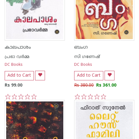
കാലപാശം
ബംഗ
പ്രഭാ വര്‍മ്മ
സി ഗണേഷ്
DC Books
DC Books
Add to Cart
Add to Cart
Rs 99.00
Rs 380.00
Rs 361.00
1
2
3
4
5
1
2
3
4
5