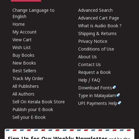
Change Language to
Advanced Search
English
Advanced Cart Page
Home
What is Audio Book ?
My Account
Shipping & Returns
View Cart
Privacy Notice
Wish List
Conditions of Use
Buy Books
About Us
New Books
Contact Us
Best Sellers
Request a Book
Track My Order
Help / FAQ
All Publishers
Download Fonts
All Authors
Type in Malayalam
Sell On Kerala Book Store
UPI Payments Help
Publish your E-Book
Sell your E-Book