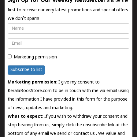
Sign Up for Our Weekly Newsletter
and be the
first to receive our very latest promotions and special offers.
We don't spam!
Name
Email
Marketing permission
Subscribe to list
Marketing permission
: I give my consent to
KeralaBookStore.com to be in touch with me via email using
the information I have provided in this form for the purpose
of news, updates and marketing.
What to expect
: If you wish to withdraw your consent and
stop hearing from us, simply click the unsubscribe link at the
bottom of any email we send or
contact us
. We value and