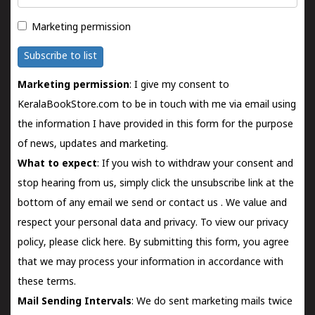
Marketing permission
Subscribe to list
Marketing permission
: I give my consent to
KeralaBookStore.com to be in touch with me via email using
the information I have provided in this form for the purpose
of news, updates and marketing.
What to expect
: If you wish to withdraw your consent and
stop hearing from us, simply click the unsubscribe link at the
bottom of any email we send or
contact us
. We value and
respect your personal data and privacy. To view our privacy
policy, please
click here.
By submitting this form, you agree
that we may process your information in accordance with
these terms.
Mail Sending Intervals
: We do sent marketing mails twice