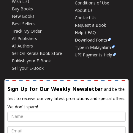
Wish List
Conditions of Use
Buy Books
About Us
New Books
Contact Us
Best Sellers
Request a Book
Track My Order
Help / FAQ
All Publishers
Download Fonts
All Authors
Type in Malayalam
Sell On Kerala Book Store
UPI Payments Help
Publish your E-Book
Sell your E-Book
Sign Up for Our Weekly Newsletter
and be the
first to receive our very latest promotions and special offers.
We don't spam!
Name
Email