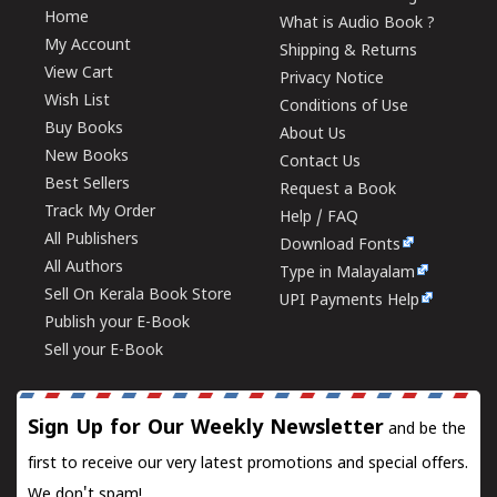
Home
What is Audio Book ?
My Account
Shipping & Returns
View Cart
Privacy Notice
Wish List
Conditions of Use
Buy Books
About Us
New Books
Contact Us
Best Sellers
Request a Book
Track My Order
Help / FAQ
All Publishers
Download Fonts
All Authors
Type in Malayalam
Sell On Kerala Book Store
UPI Payments Help
Publish your E-Book
Sell your E-Book
Sign Up for Our Weekly Newsletter
and be the
first to receive our very latest promotions and special offers.
We don't spam!