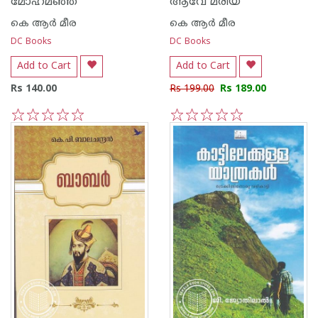
മോഹമഞ്ഞ
ആവേ മരിയ
കെ ആര്‍ മീര
കെ ആര്‍ മീര
DC Books
DC Books
Add to Cart
Add to Cart
Rs 140.00
Rs 199.00
Rs 189.00
1
2
3
4
5
1
2
3
4
5