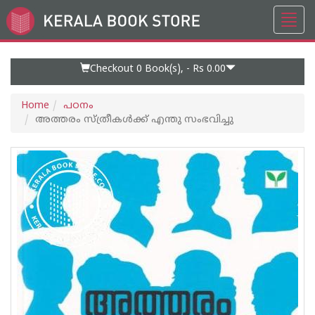
Toggl
Go
navig
to
Home
Page
Checkout 0
Book(s), -
Rs 0.00
Home
പഠനം
അത്തരം സ്ത്രീകൾക്ക് എന്തു സംഭവിച്ചു