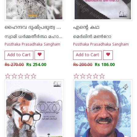
ഹൈന്ദവ ദുഷ്പ്രഭുത്വ ചരിത്രം
എന്റെ കഥ
സ്വാമി ധര്‍മ്മതീര്‍ത്ഥ മഹാരാജ്
മെര്‍ലിന്‍ മണ്‍റോ
Pusthaka Prasadhaka Sangham
Pusthaka Prasadhaka Sangham
Add to Cart
Add to Cart
Rs 270.00
Rs 254.00
Rs 200.00
Rs 186.00
1
2
3
4
5
1
2
3
4
5