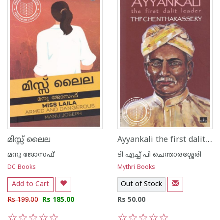
Ayyankali the first dalit leader
മിസ്സ് ലൈല
മനു ജോസഫ്
ടി എച്ച് പി ചെന്താരശ്ശേരി
DC Books
Mythri Books
Add to Cart
Out of Stock
Rs 199.00
Rs 185.00
Rs 50.00