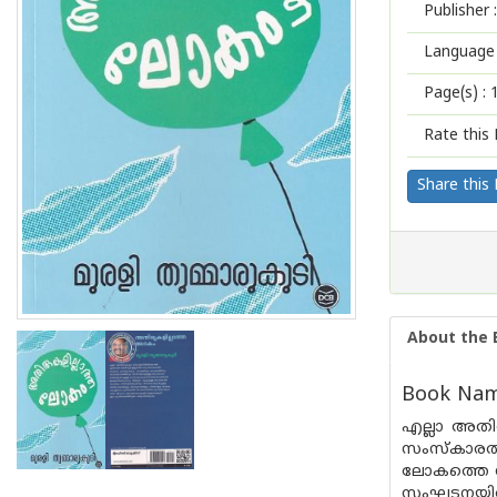
Publisher :
Language 
Page(s) :
Rate this 
Share this
About the 
Book Name
എല്ലാ അതിര
സംസ്‌കാരത്
ലോകത്തെ സശ
സംഘടനയില്