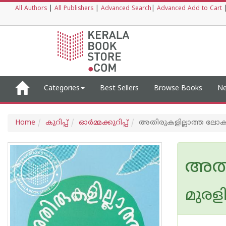
All Authors
|
All Publishers
|
Advanced Search
|
Advanced Add to Cart
Categories
Best Sellers
Browse Books
Ne
Home
കുറിപ്പ്‌
ഓര്‍മ്മക്കുറിപ്പ്‌
അതിരുകളില്ലാത്ത ലോ
അതി
മുരളി