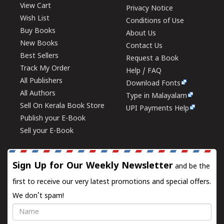
View Cart
Privacy Notice
Wish List
Conditions of Use
Buy Books
About Us
New Books
Contact Us
Best Sellers
Request a Book
Track My Order
Help / FAQ
All Publishers
Download Fonts
All Authors
Type in Malayalam
Sell On Kerala Book Store
UPI Payments Help
Publish your E-Book
Sell your E-Book
Sign Up for Our Weekly Newsletter
and be the
first to receive our very latest promotions and special offers.
We don't spam!
Name