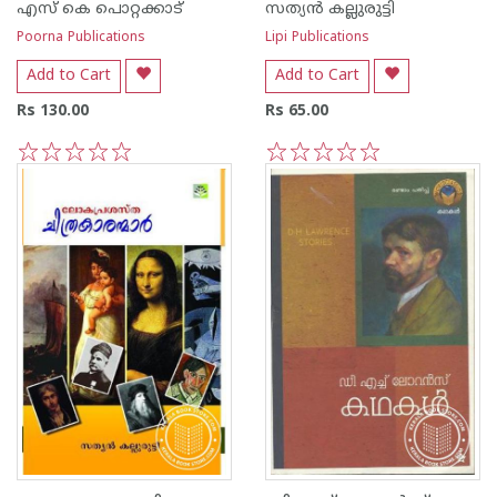
എസ്‌ കെ പൊറ്റക്കാട്‌
സത്യന്‍ കല്ലുരുട്ടി
Poorna Publications
Lipi Publications
Add to Cart
Add to Cart
Rs 130.00
Rs 65.00
1
2
3
4
5
1
2
3
4
5