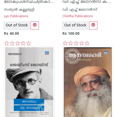
ലോകപ്രശസ്ഥചിത്രകാരന്മാര്‍
ഡി എച്ച് ലോറ‌ന്‍സ് കഥകള്‍
സത്യന്‍ കല്ലുരുട്ടി
ഡി എച്ച് ലോറന്‍സ്
Lipi Publications
Chintha Publications
Out of Stock
Out of Stock
Rs 40.00
Rs 100.00
1
2
3
4
5
1
2
3
4
5