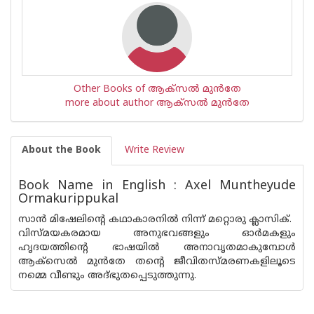
Other Books of ആക്‌സല്‍ മുന്‍തേ
more about author ആക്‌സല്‍ മുന്‍തേ
About the Book
Write Review
Book Name in English : Axel Muntheyude
Ormakurippukal
സാന്‍ മിഷേലിന്റെ കഥാകാരനില്‍ നിന്ന് മറ്റൊരു ക്ലാസിക്.
വിസ്മയകരമായ അനുഭവങ്ങളും ഓര്‍മകളും
ഹൃദയത്തിന്റെ ഭാഷയില്‍ അനാവൃതമാകുമ്പോള്‍
ആക്‌സെല്‍ മുന്‍തേ തന്റെ ജീവിതസ്മരണകളിലൂടെ
നമ്മെ വീണ്ടും അദ്ഭുതപ്പെടുത്തുന്നു.