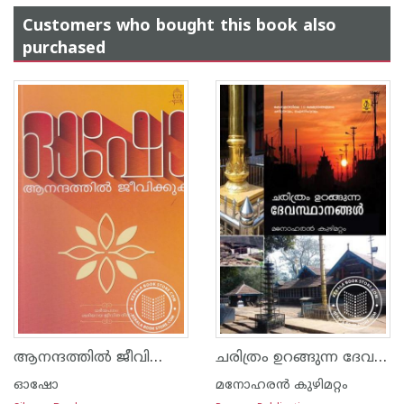
Customers who bought this book also
purchased
ആനന്ദത്തില്‍ ജീവിക്കുക
ചരിത്രം ഉറങ്ങുന്ന ദേവസ്ഥാനങ്ങള്‍
ഓഷോ
മനോഹരന്‍ കുഴിമറ്റം