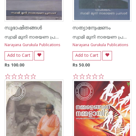
സുഭാഷിതങ്ങള്‍
സത്യാന്വേഷണം
സ്വാമി മുനി നാരയണ പ്രസാദ്
സ്വാമി മുനി നാരയണ പ്രസാദ്
Narayana Gurukula Publications
Narayana Gurukula Publications
Add to Cart
Add to Cart
Rs 100.00
Rs 50.00
1
2
3
4
5
1
2
3
4
5