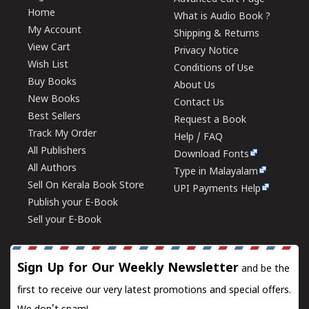
Home
What is Audio Book ?
My Account
Shipping & Returns
View Cart
Privacy Notice
Wish List
Conditions of Use
Buy Books
About Us
New Books
Contact Us
Best Sellers
Request a Book
Track My Order
Help / FAQ
All Publishers
Download Fonts
All Authors
Type in Malayalam
Sell On Kerala Book Store
UPI Payments Help
Publish your E-Book
Sell your E-Book
Sign Up for Our Weekly Newsletter
and be the
first to receive our very latest promotions and special offers.