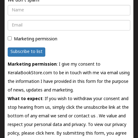
We don't spam!
Name
Email
Marketing permission
Subscribe to list
Marketing permission
: I give my consent to
KeralaBookStore.com to be in touch with me via email using
the information I have provided in this form for the purpose
of news, updates and marketing.
What to expect
: If you wish to withdraw your consent and
stop hearing from us, simply click the unsubscribe link at the
bottom of any email we send or
contact us
. We value and
respect your personal data and privacy. To view our privacy
policy, please
click here.
By submitting this form, you agree