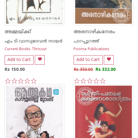
അമ്മയ്‌ക്ക്
അരനാഴികനേരം
എം ടി വാസുദേവന്‍ നായര്‍
പാറപ്പുറത്ത്‌
Current Books Thrissur
Poorna Publications
Add to Cart
Add to Cart
Rs 150.00
Rs 350.00
Rs 332.00
1
2
3
4
5
1
2
3
4
5