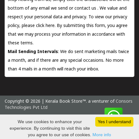
bottom of any email we send or
contact us
. We value and
respect your personal data and privacy. To view our privacy
policy, please
click here.
By submitting this form, you agree
that we may process your information in accordance with
these terms.
Mail Sending Intervals
: We do sent marketing mails twice
a month, and if there are any special occasions. No more
than 4 mails in a month will reach your inbox.
Copyright © 2026 | Kerala Book Store™. a venturer of
Consors
Technologies Pvt Ltd
Friday 7 August, 2026 IST
We use cookies to enhance your
Yes I understand
experience. By continuing to visit this site
you agree to our use of cookies.
More info