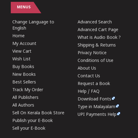
MENUS
Change Language to
Advanced Search
English
Advanced Cart Page
Home
What is Audio Book ?
My Account
Shipping & Returns
View Cart
Privacy Notice
Wish List
Conditions of Use
Buy Books
About Us
New Books
Contact Us
Best Sellers
Request a Book
Track My Order
Help / FAQ
All Publishers
Download Fonts
All Authors
Type in Malayalam
Sell On Kerala Book Store
UPI Payments Help
Publish your E-Book
Sell your E-Book