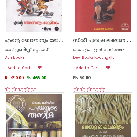
എന്റെ ബോബനും മോളിയും
സ്ത്രീ പുരുഷ ലക്ഷണ ശാസ്ത്രം
കാര്‍ട്ടുണിസ്റ്റ് റ്റോംസ്
കെ എം എന്‍ ചേര്‍ത്തല
Don Books
Devi Books Kodungallor
Add to Cart
Add to Cart
Rs 490.00
Rs 465.00
Rs 50.00
1
2
3
4
5
1
2
3
4
5