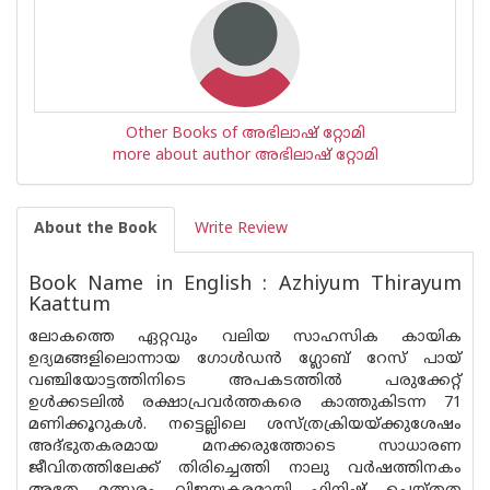
Other Books of അഭിലാഷ് റ്റോമി
more about author അഭിലാഷ് റ്റോമി
About the Book
Write Review
Book Name in English : Azhiyum Thirayum
Kaattum
ലോകത്തെ ഏറ്റവും വലിയ സാഹസിക കായിക
ഉദ്യമങ്ങളിലൊന്നായ ഗോൾഡൻ ഗ്ലോബ് റേസ് പായ്
വഞ്ചിയോട്ടത്തിനിടെ അപകടത്തിൽ പരുക്കേറ്റ്
ഉൾക്കടലിൽ രക്ഷാപ്രവർത്തകരെ കാത്തുകിടന്ന 71
മണിക്കൂറുകൾ. നട്ടെല്ലിലെ ശസ്ത്രക്രിയയ്ക്കുശേഷം
അദ്ഭുതകരമായ മനക്കരുത്തോടെ സാധാരണ
ജീവിതത്തിലേക്ക് തിരിച്ചെത്തി നാലു വർഷത്തിനകം