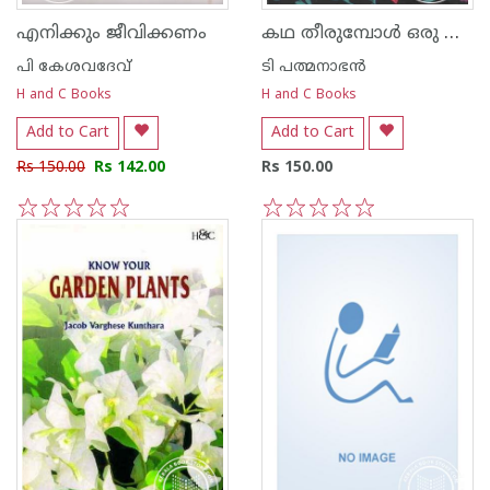
കഥ തീരുമ്പോള്‍ ഒരു വാനമ്പാടി പറക്കുന്നു
എനിക്കും ജീവിക്കണം
പി കേശവദേവ്‌
ടി പത്മനാഭന്‍
H and C Books
H and C Books
Add to Cart
Add to Cart
Rs 150.00
Rs 142.00
Rs 150.00
1
2
3
4
5
1
2
3
4
5