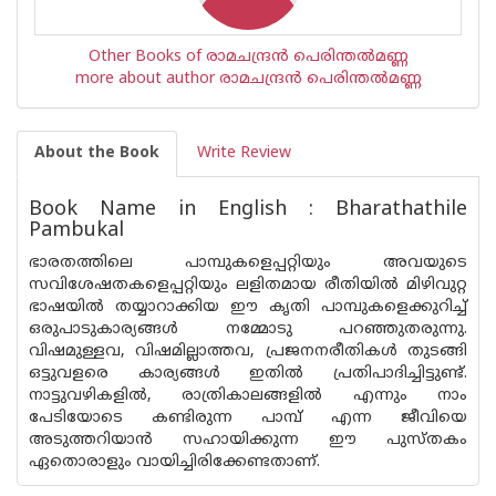
Other Books of രാമചന്ദ്ര‌ന്‍ പെരിന്തല്‍മണ്ണ
more about author രാമചന്ദ്ര‌ന്‍ പെരിന്തല്‍മണ്ണ
About the Book
Write Review
Book Name in English : Bharathathile
Pambukal
ഭാരതത്തിലെ പാമ്പുകളെപ്പറ്റിയും അവയുടെ
സവിശേഷതകളെപ്പറ്റിയും ലളിതമായ രീതിയില്‍ മിഴിവുറ്റ
ഭാഷയില്‍ തയ്യാറാക്കിയ ഈ കൃതി പാമ്പുകളെക്കുറിച്ച്‌
ഒരുപാടുകാര്യങ്ങള്‍ നമ്മോടു പറഞ്ഞുതരുന്നു.
വിഷമുള്ളവ, വിഷമില്ലാത്തവ, പ്രജനനരീതികള്‍ തുടങ്ങി
ഒട്ടുവളരെ കാര്യങ്ങള്‍ ഇതില്‍ പ്രതിപാദിച്ചിട്ടുണ്ട്‌.
നാട്ടുവഴികളില്‍, രാത്രികാലങ്ങളില്‍ എന്നും നാം
പേടിയോടെ കണ്ടിരുന്ന പാമ്പ്‌ എന്ന ജീവിയെ
അടുത്തറിയാന്‍ സഹായിക്കുന്ന ഈ പുസ്‌തകം
ഏതൊരാളും വായിച്ചിരിക്കേണ്ടതാണ്‌.