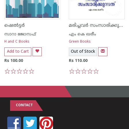
മരിച്ചവര്‍ സംസാരിക്കുന്നത്
ഷെല്‍ട്ടര്‍
സാറാ ജോസഫ്
എം കെ ഖരീം
H and C Books
Green Books
Add to Cart
Out of Stock
Rs 100.00
Rs 110.00
1
2
3
4
5
1
2
3
4
5
CONTACT