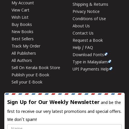
My Account
Shipping & Returns
View Cart
Privacy Notice
Wish List
Conditions of Use
Buy Books
About Us
New Books
Contact Us
Best Sellers
Request a Book
Track My Order
Help / FAQ
All Publishers
Download Fonts
All Authors
Type in Malayalam
Sell On Kerala Book Store
UPI Payments Help
Publish your E-Book
Sell your E-Book
Sign Up for Our Weekly Newsletter
and be the
first to receive our very latest promotions and special offers.
We don't spam!
Name