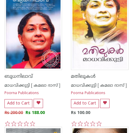
ബുധനിലാവ്
മതിലുകള്‍
മാധവിക്കുട്ടി [ കമലാ ദാസ് ]
മാധവിക്കുട്ടി [ കമലാ ദാസ് ]
Poorna Publications
Poorna Publications
Add to Cart
Add to Cart
Rs 200.00
Rs 188.00
Rs 100.00
1
2
3
4
5
1
2
3
4
5