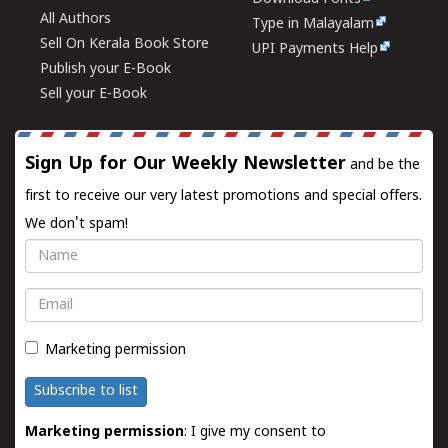
All Authors
Type in Malayalam
Sell On Kerala Book Store
UPI Payments Help
Publish your E-Book
Sell your E-Book
Sign Up for Our Weekly Newsletter
and be the
first to receive our very latest promotions and special offers.
We don't spam!
Name
Email
Marketing permission
Subscribe to list
Marketing permission
: I give my consent to