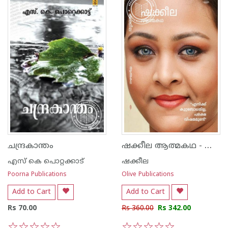
ഷക്കീല ആത്മകഥ - ഷക്കീല
ചന്ദ്രകാന്തം
എസ്‌ കെ പൊറ്റക്കാട്‌
ഷക്കീല
Poorna Publications
Olive Publications
Add to Cart
Add to Cart
Rs 70.00
Rs 360.00
Rs 342.00