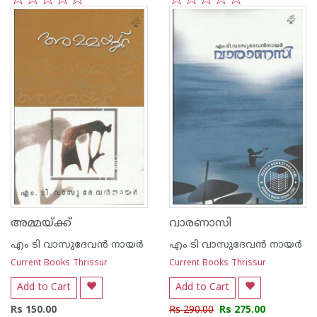
1
2
3
4
5
1
2
3
4
5
അമ്മയ്‌ക്ക്
വാരണാസി
എം ടി വാസുദേവന്‍ നായര്‍
എം ടി വാസുദേവന്‍ നായര്‍
Current Books Thrissur
Current Books Thrissur
Add to Cart
Add to Cart
Rs 150.00
Rs 290.00
Rs 275.00