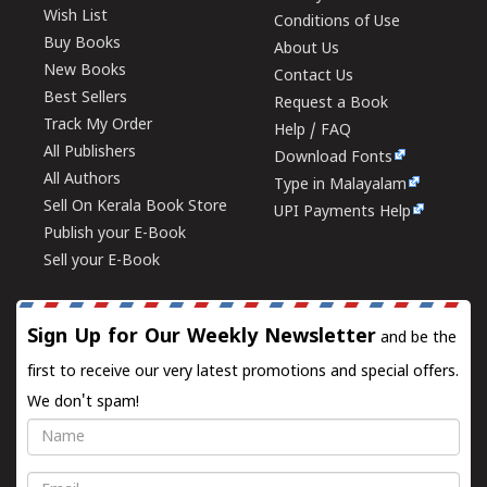
Wish List
Conditions of Use
Buy Books
About Us
New Books
Contact Us
Best Sellers
Request a Book
Track My Order
Help / FAQ
All Publishers
Download Fonts
All Authors
Type in Malayalam
Sell On Kerala Book Store
UPI Payments Help
Publish your E-Book
Sell your E-Book
Sign Up for Our Weekly Newsletter
and be the
first to receive our very latest promotions and special offers.
We don't spam!
Name
Email