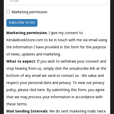
Marketing permission
Subscribe to list
Marketing permission
: I give my consent to
KeralaBookStore.com to be in touch with me via email using
the information I have provided in this form for the purpose
of news, updates and marketing.
What to expect
: If you wish to withdraw your consent and
stop hearing from us, simply click the unsubscribe link at the
bottom of any email we send or
contact us
. We value and
respect your personal data and privacy. To view our privacy
policy, please
click here.
By submitting this form, you agree
that we may process your information in accordance with
these terms.
Mail Sending Intervals
: We do sent marketing mails twice