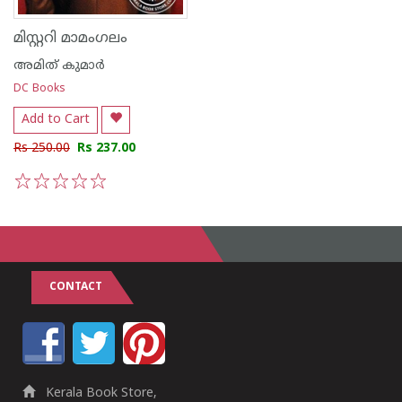
മിസ്റ്ററി മാമംഗലം
അമിത് കുമാര്‍
DC Books
Add to Cart
Rs 250.00
Rs 237.00
1
2
3
4
5
CONTACT
Kerala Book Store,