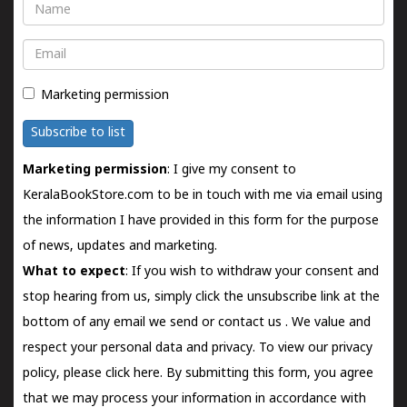
Name
Email
Marketing permission
Subscribe to list
Marketing permission
: I give my consent to
KeralaBookStore.com to be in touch with me via email using
the information I have provided in this form for the purpose
of news, updates and marketing.
What to expect
: If you wish to withdraw your consent and
stop hearing from us, simply click the unsubscribe link at the
bottom of any email we send or
contact us
. We value and
respect your personal data and privacy. To view our privacy
policy, please
click here.
By submitting this form, you agree
that we may process your information in accordance with