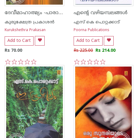
ദേവീമാഹാത്മ്യം -പാരായണവിധിസഹിതം
എന്റെ വഴിയമ്പലങ്ങള്‍
കുരുക്ഷേത്ര പ്രകാശന്‍
എസ്‌ കെ പൊറ്റക്കാട്‌
Kurukshethra Prakasan
Poorna Publications
Add to Cart
Add to Cart
Rs 70.00
Rs 225.00
Rs 214.00
1
2
3
4
5
1
2
3
4
5