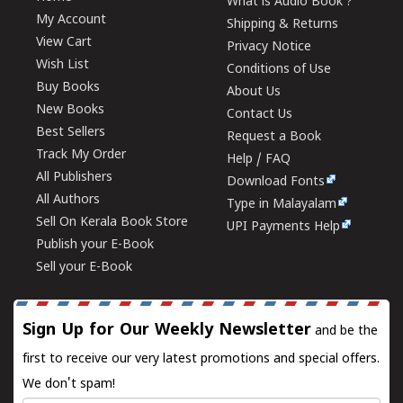
What is Audio Book ?
My Account
Shipping & Returns
View Cart
Privacy Notice
Wish List
Conditions of Use
Buy Books
About Us
New Books
Contact Us
Best Sellers
Request a Book
Track My Order
Help / FAQ
All Publishers
Download Fonts
All Authors
Type in Malayalam
Sell On Kerala Book Store
UPI Payments Help
Publish your E-Book
Sell your E-Book
Sign Up for Our Weekly Newsletter
and be the
first to receive our very latest promotions and special offers.
We don't spam!