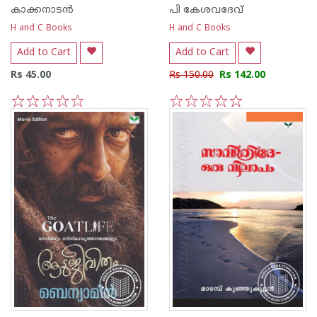
കാക്കനാടന്‍
പി കേശവദേവ്‌
H and C Books
H and C Books
Add to Cart
Add to Cart
Rs 45.00
Rs 150.00
Rs 142.00
1
2
3
4
5
1
2
3
4
5