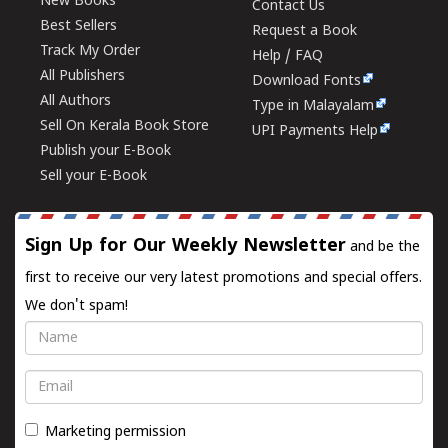
New Books
Contact Us
Best Sellers
Request a Book
Track My Order
Help / FAQ
All Publishers
Download Fonts
All Authors
Type in Malayalam
Sell On Kerala Book Store
UPI Payments Help
Publish your E-Book
Sell your E-Book
Sign Up for Our Weekly Newsletter
and be the
first to receive our very latest promotions and special offers.
We don't spam!
Name
Email
Marketing permission