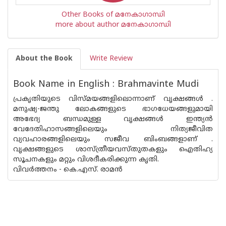
Other Books of മനേകാഗാന്ധി
more about author മനേകാഗാന്ധി
About the Book
Write Review
Book Name in English : Brahmavinte Mudi
പ്രകൃതിയുടെ വിസ്മയങ്ങളിലൊന്നാണ് വൃക്ഷങ്ങള്‍ .
മനുഷ്യ-ജന്തു ലോകങ്ങളുടെ ഭാഗധേയങ്ങളുമായി
അഭേദ്യ ബന്ധമുള്ള വൃക്ഷങ്ങള്‍ ഇന്ത്യന്‍
വേദേതിഹാസങ്ങളിലെയും നിത്യജീവിത
വ്യവഹാരങ്ങളിലെയും സജീവ ബിംബങ്ങളാണ് .
വൃക്ഷങ്ങളുടെ ശാസ്ത്രീയവസ്തുതകളും ഐതിഹ്യ
സൂചനകളും മറ്റും വിശദീകരിക്കുന്ന കൃതി.
വിവര്‍ത്തനം - കെ.എസ്. രാമന്‍