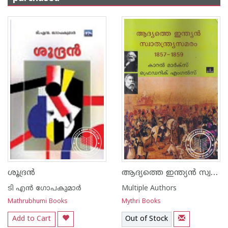
ആദ്യത്തെ ഇന്ത്യന്‍ സ്വതന്ത്ര്യസമരം 1857-1859
ശൂദ്രന്‍
ടി എന്‍ ഗോപകുമാര്‍
Multiple Authors
Mathrubhumi Books
Mythri Books
Add to Cart
Out of Stock