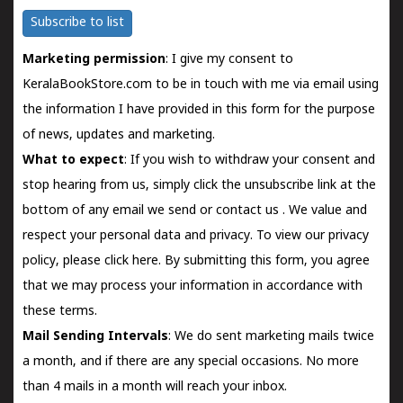
Subscribe to list
Marketing permission
: I give my consent to
KeralaBookStore.com to be in touch with me via email using
the information I have provided in this form for the purpose
of news, updates and marketing.
What to expect
: If you wish to withdraw your consent and
stop hearing from us, simply click the unsubscribe link at the
bottom of any email we send or
contact us
. We value and
respect your personal data and privacy. To view our privacy
policy, please
click here.
By submitting this form, you agree
that we may process your information in accordance with
these terms.
Mail Sending Intervals
: We do sent marketing mails twice
a month, and if there are any special occasions. No more
than 4 mails in a month will reach your inbox.