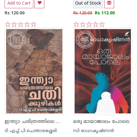
Add to Cart
Out of Stock
Rs 120.00
Rs 120.00
Rs 112.00
1
2
3
4
5
1
2
3
4
5
ഇന്ത്യാ ചരിത്രത്തിലെ ചതികുഴികള്‍
ഒരു മായാജാലം പോലെ
ടി എച്ച് പി ചെന്താരശ്ശേരി
സി രാധാകൃഷ്ണന്‍