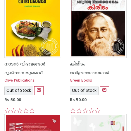
നാടന്‍ വിഭവങ്ങള്‍
കിരീടം
റുക്സാന ജുറൈദ്
രവീന്ദ്രനാഥടാഗോര്‍
Olive Publications
Green Books
Out of Stock
Out of Stock
Rs 50.00
Rs 50.00
1
2
3
4
5
1
2
3
4
5