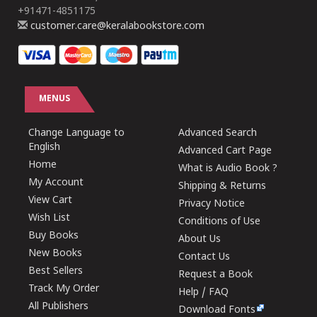
+91471-4851175
customer.care@keralabookstore.com
MENUS
Change Language to
Advanced Search
English
Advanced Cart Page
Home
What is Audio Book ?
My Account
Shipping & Returns
View Cart
Privacy Notice
Wish List
Conditions of Use
Buy Books
About Us
New Books
Contact Us
Best Sellers
Request a Book
Track My Order
Help / FAQ
All Publishers
Download Fonts