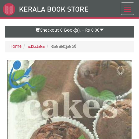
Toggl
Go
navig
to
Home
Page
Checkout 0
Book(s), -
Rs 0.00
Home
പാചകം
കേക്കുകള്‍