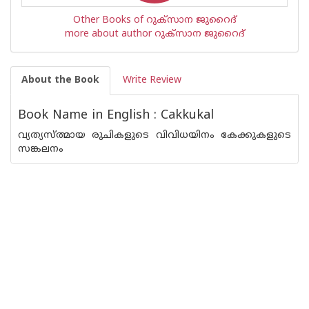
Other Books of റുക്സാന ജുറൈദ്
more about author റുക്സാന ജുറൈദ്
About the Book
Write Review
Book Name in English : Cakkukal
വ്യത്യസ്ത്മായ രുചികളുടെ വിവിധയിനം കേക്കുകളുടെ
സങ്കലനം