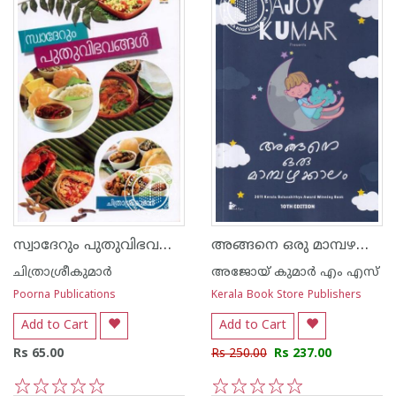
സ്വാദേറും പുതുവിഭവങ്ങള്‍
അങ്ങനെ ഒരു മാമ്പഴക്കാലം
ചിത്രാശ്രീകുമാര്‍
അജോയ് കുമാര്‍ എം എസ്
Poorna Publications
Kerala Book Store Publishers
Add to Cart
Add to Cart
Rs 65.00
Rs 250.00
Rs 237.00