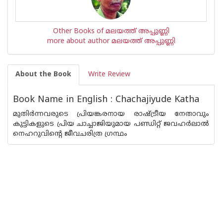
Other Books of മലയത്ത് അപ്പുണ്ണി
more about author മലയത്ത് അപ്പുണ്ണി
About the Book
Write Review
Book Name in English : Chachajiyude Katha
മുതിര്‍ന്നവരുടെ പ്രിയങ്കരനായ രാഷ്ട്രീയ നേതാവും
കുട്ടികളുടെ പ്രിയ ചാച്ചാജിയുമായ പണ്ഡിറ്റ് ജവഹര്‍ലാല്‍
നെഹറുവിന്റെ ജീവചരിത്ര ഗ്രന്ഥം