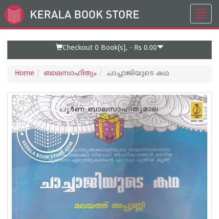
Toggl
Go
navig
to
Home
Page
Checkout 0
Book(s), -
Rs 0.00
Home
ബാലസാഹിത്യം
ചാച്ചാജിയുടെ കഥ