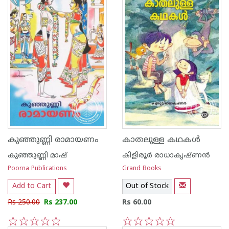
കുഞ്ഞുണ്ണി രാമായണം
കാതലുള്ള കഥകള്‍
കുഞ്ഞുണ്ണി മാഷ്‌
കിളിരൂര്‍ രാധാകൃഷ്ണന്‍
Poorna Publications
Grand Books
Add to Cart
Out of Stock
Rs 250.00
Rs 237.00
Rs 60.00