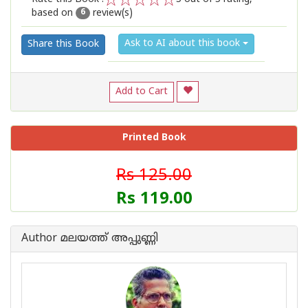
based on
review(s)
1
2
3
4
5
6
Ask to AI about this book
Share this Book
Add to Cart
Printed Book
Rs 125.00
Rs 119.00
Author മലയത്ത് അപ്പുണ്ണി