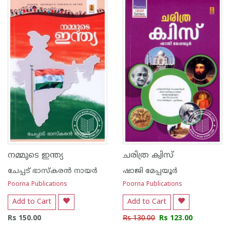
1
2
3
4
5
1
2
3
4
5
നമ്മുടെ ഇന്ത്യ
ചരിത്ര ക്വിസ്
ചേപ്പട് ഭാസ്കരന്‍ നായര്‍
ഷാജി മേപ്പയൂര്‍
Poorna Publications
Poorna Publications
Add to Cart
Add to Cart
Rs 150.00
Rs 130.00
Rs 123.00