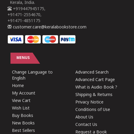
Kerala, India.
+919447945175,
+91471-2554670,
+91471-4851175
customer.care@keralabookstore.com
MENUS
Change Language to
Advanced Search
English
Advanced Cart Page
Home
What is Audio Book ?
My Account
Shipping & Returns
View Cart
Privacy Notice
Wish List
Conditions of Use
Buy Books
About Us
New Books
Contact Us
Best Sellers
Request a Book