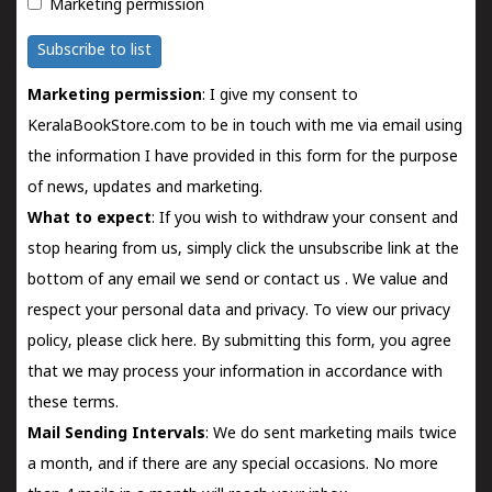
Marketing permission
Subscribe to list
Marketing permission
: I give my consent to
KeralaBookStore.com to be in touch with me via email using
the information I have provided in this form for the purpose
of news, updates and marketing.
What to expect
: If you wish to withdraw your consent and
stop hearing from us, simply click the unsubscribe link at the
bottom of any email we send or
contact us
. We value and
respect your personal data and privacy. To view our privacy
policy, please
click here.
By submitting this form, you agree
that we may process your information in accordance with
these terms.
Mail Sending Intervals
: We do sent marketing mails twice
a month, and if there are any special occasions. No more