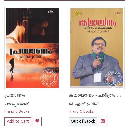
കഥായാനം - ചരിത്രം കഥകളിലൂടെ
പ്രയാണം
പാറപ്പുറത്ത്‌
ജി എസ്‌ പ്രദീപ്‌
H and C Books
H and C Books
Add to Cart
Out of Stock