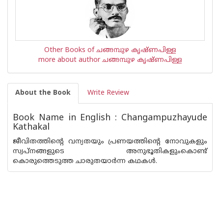
Other Books of ചങ്ങമ്പുഴ കൃഷ്ണപിള്ള
more about author ചങ്ങമ്പുഴ കൃഷ്ണപിള്ള
About the Book
Write Review
Book Name in English : Changampuzhayude
Kathakal
ജീവിതത്തിന്റെ വന്യതയും പ്രണയത്തിന്റെ നോവുകളും
സ്വപ്നങ്ങളുടെ അനുഭൂതികളുംകൊണ്ട്
കൊരുത്തെടുത്ത ചാരുതയാര്‍ന്ന കഥകള്‍.