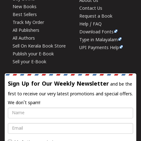
About Us
New Books
Contact Us
Best Sellers
Request a Book
Track My Order
Help / FAQ
All Publishers
Download Fonts
All Authors
Type in Malayalam
Sell On Kerala Book Store
UPI Payments Help
Publish your E-Book
Sell your E-Book
Sign Up for Our Weekly Newsletter
and be the
first to receive our very latest promotions and special offers.
We don't spam!
Name
Email