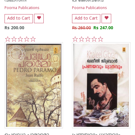
വിലാസിനി
പി കേശവദേവ്‌
Poorna Publications
Poorna Publications
Add to Cart
Add to Cart
Rs 200.00
Rs 260.00
Rs 247.00
1
2
3
4
5
1
2
3
4
5