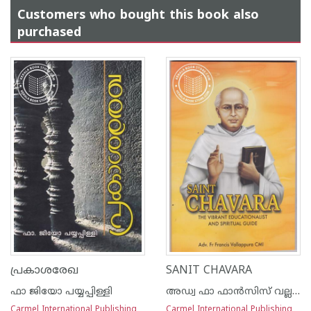
Customers who bought this book also
purchased
പ്രകാശരേഖ
SANIT CHAVARA
ഫാ ജിയോ പയ്യപ്പിള്ളി
അഡ്വ ഫാ ഫാന്‍സിസ് വല്ലപ്പുറ സി എം ഐ
Carmel International Publishing
Carmel International Publishing