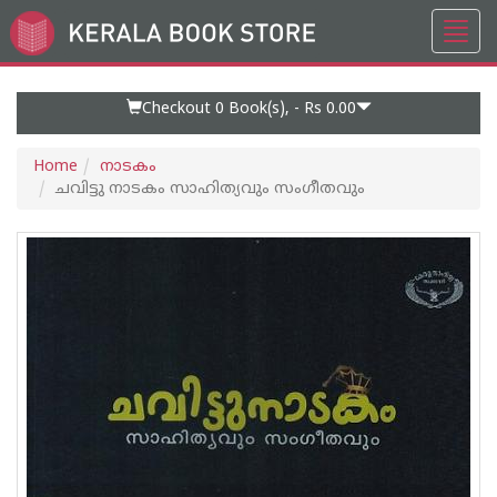
Toggl
Go
navig
to
Home
Page
Checkout 0
Book(s), -
Rs 0.00
Home
നാടകം
ചവിട്ടു നാടകം സാഹിത്യവും സംഗീതവും