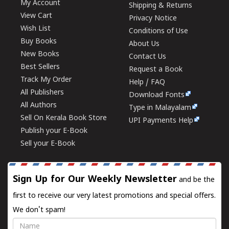
My Account
Shipping & Returns
View Cart
Privacy Notice
Wish List
Conditions of Use
Buy Books
About Us
New Books
Contact Us
Best Sellers
Request a Book
Track My Order
Help / FAQ
All Publishers
Download Fonts
All Authors
Type in Malayalam
Sell On Kerala Book Store
UPI Payments Help
Publish your E-Book
Sell your E-Book
Sign Up for Our Weekly Newsletter
and be the
first to receive our very latest promotions and special offers.
We don't spam!
Name