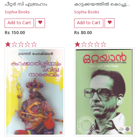
പീറ്റര്‍ സി എബ്രഹാം
കാട്ടക്കയത്തില്‍ കൊച്ചുചാണ്ടിച്ചന്‍
Sophia Books
Sophia Books
Add to Cart
Add to Cart
Rs 150.00
Rs 80.00
1
2
3
4
5
1
2
3
4
5