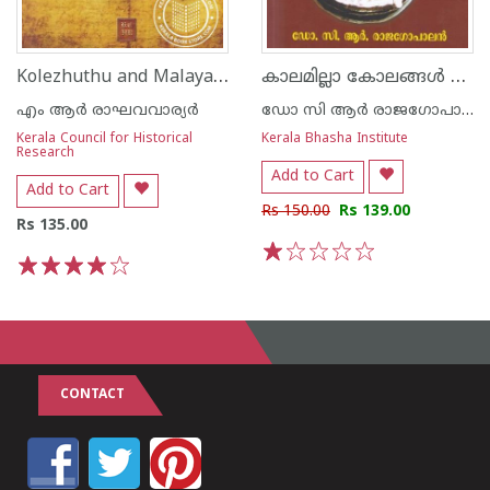
Kolezhuthu and Malayalam Records
കാലമില്ലാ കോലങ്ങള്‍ മുഖാവരണങ്ങളും അരങ്ങും
എം ആര്‍ രാഘവവാര്യര്‍
ഡോ സി ആര്‍ രാജഗോപാലന്‍
Kerala Council for Historical
Kerala Bhasha Institute
Research
Add to Cart
Add to Cart
Rs 150.00
Rs 139.00
Rs 135.00
1
2
3
4
5
1
2
3
4
5
CONTACT