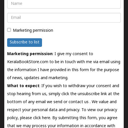
Name
Email
Marketing permission
Subscribe to list
Marketing permission
: I give my consent to
KeralaBookStore.com to be in touch with me via email using
the information I have provided in this form for the purpose
of news, updates and marketing.
What to expect
: If you wish to withdraw your consent and
stop hearing from us, simply click the unsubscribe link at the
bottom of any email we send or
contact us
. We value and
respect your personal data and privacy. To view our privacy
policy, please
click here.
By submitting this form, you agree
that we may process your information in accordance with