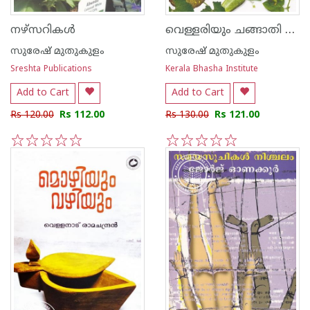
വെള്ളരിയും ചങ്ങാതി വിളകളും
നഴ്സറികള്‍
സുരേഷ് മുതുകുളം
സുരേഷ് മുതുകുളം
Sreshta Publications
Kerala Bhasha Institute
Add to Cart
Add to Cart
Rs 120.00
Rs 112.00
Rs 130.00
Rs 121.00
1
2
3
4
5
1
2
3
4
5