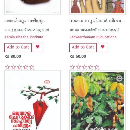
സമയ സൂചികള്‍ നിശ്ചലം
മൊഴിയും വഴിയും
വെള്ളനാട് രാമചന്ദ്രന്‍
ഡോ ജോര്‍ജ് ഓണക്കൂര്‍
Kerala Bhasha Institute
Sankeerthanam Publications
Add to Cart
Add to Cart
Rs 80.00
Rs 60.00
1
2
3
4
5
1
2
3
4
5