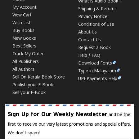
What is Audio Book ?
My Account
Shipping & Returns
View Cart
Privacy Notice
Wish List
Conditions of Use
Buy Books
About Us
New Books
Contact Us
Best Sellers
Request a Book
Track My Order
Help / FAQ
All Publishers
Download Fonts
All Authors
Type in Malayalam
Sell On Kerala Book Store
UPI Payments Help
Publish your E-Book
Sell your E-Book
Sign Up for Our Weekly Newsletter
and be the
first to receive our very latest promotions and special offers.
We don't spam!