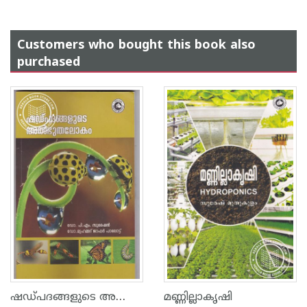
Customers who bought this book also
purchased
ഷഡ്പദങ്ങളുടെ അത്ഭുതലോകം
മണ്ണില്ലാകൃഷി