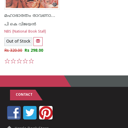
മഹാഭാരതം രാവണായണം
പി കെ വിജയന്‍
NBS (National Book Stall)
Out of Stock
Rs 320.00
Rs 298.00
1
2
3
4
5
CONTACT