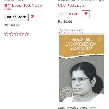
NBT(National Book Trust of
Ulloor Publications
India)
Add to Cart
Out of Stock
Rs 90.00
Rs 140.00
1
2
3
4
5
1
2
3
4
5
കെ ആര്‍ ഗൗരിയമ്മയും കേരളവും