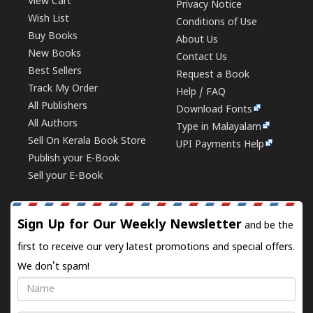
View Cart
Privacy Notice
Wish List
Conditions of Use
Buy Books
About Us
New Books
Contact Us
Best Sellers
Request a Book
Track My Order
Help / FAQ
All Publishers
Download Fonts
All Authors
Type in Malayalam
Sell On Kerala Book Store
UPI Payments Help
Publish your E-Book
Sell your E-Book
Sign Up for Our Weekly Newsletter
and be the
first to receive our very latest promotions and special offers.
We don't spam!
Name