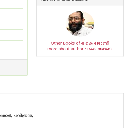
Other Books of ഒ കെ ജോണി
more about author ഒ കെ ജോണി
്കര്‍, പവിത്രന്‍,