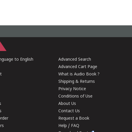
guage to English
Advanced Search
Advanced Cart Page
t
What is Audio Book ?
Shipping & Returns
Privacy Notice
Conditions of Use
s
About Us
s
Contact Us
rder
Request a Book
ers
Help / FAQ