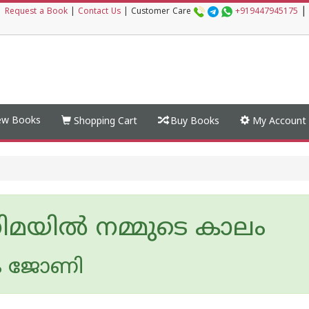
|
|
Request a Book
|
Contact Us
|
Customer Care
+919447945175
w Books
Shopping Cart
Buy Books
My Account
ിമയിൽ നമ്മുടെ കാലം
െ ജോണി