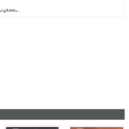
ഹൂര്‍ത്തം…