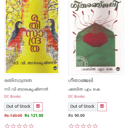
രതിസാന്ദ്രത
ഗീതാഞ്ജലി
സി വി ബാലകൃഷ്‌ണന്‍
ഷബിത എം കെ
DC Books
DC Books
Out of Stock
Out of Stock
Rs 130.00
Rs 121.00
Rs 90.00