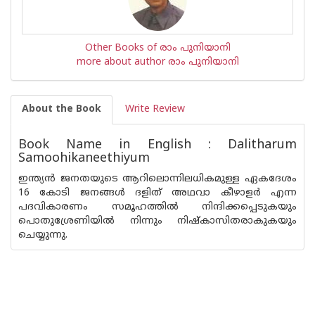
Other Books of രാം പുനിയാനി
more about author രാം പുനിയാനി
About the Book
Write Review
Book Name in English : Dalitharum
Samoohikaneethiyum
ഇന്ത്യന്‍ ജനതയുടെ ആറിലൊന്നിലധികമുള്ള ഏകദേശം
16 കോടി ജനങ്ങള്‍ ദളിത് അഥവാ കീഴാളര്‍ എന്ന
പദവികാരണം സമൂഹത്തില്‍ നിന്ദിക്കപ്പെടുകയും
പൊതുശ്രേണിയില്‍ നിന്നും നിഷ്കാസിതരാകുകയും
ചെയ്യുന്നു.