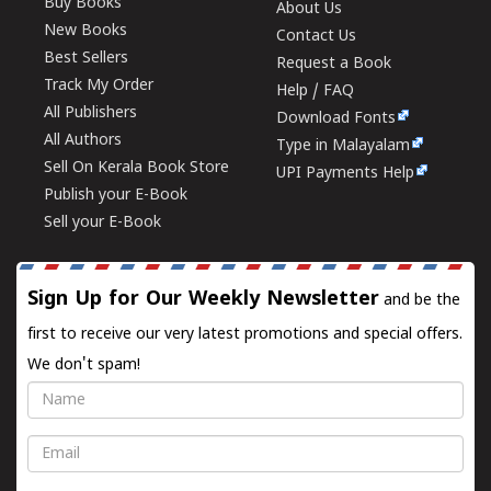
Buy Books
About Us
New Books
Contact Us
Best Sellers
Request a Book
Track My Order
Help / FAQ
All Publishers
Download Fonts
All Authors
Type in Malayalam
Sell On Kerala Book Store
UPI Payments Help
Publish your E-Book
Sell your E-Book
Sign Up for Our Weekly Newsletter
and be the
first to receive our very latest promotions and special offers.
We don't spam!
Name
Email