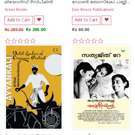
ലിയോനിഡ് ട്സിപ്കിന്‍
ഡോണ്‍ ബോസ്കോ പബ്ലിക്കേഷന്‍സ്
Green Books
Don Bosco Publications
Add to Cart
Add to Cart
Rs 285.00
Rs 265.00
Rs 60.00
1
2
3
4
5
1
2
3
4
5