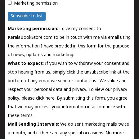
Marketing permission
Subscribe to list
Marketing permission
: I give my consent to
KeralaBookStore.com to be in touch with me via email using
the information I have provided in this form for the purpose
of news, updates and marketing.
What to expect
: If you wish to withdraw your consent and
stop hearing from us, simply click the unsubscribe link at the
bottom of any email we send or
contact us
. We value and
respect your personal data and privacy. To view our privacy
policy, please
click here.
By submitting this form, you agree
that we may process your information in accordance with
these terms.
Mail Sending Intervals
: We do sent marketing mails twice
a month, and if there are any special occasions. No more