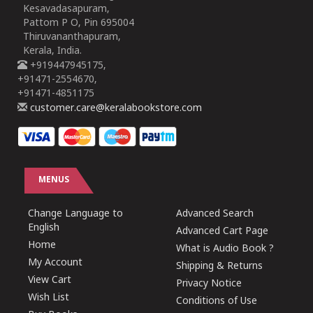
Kesavadasapuram,
Pattom P O, Pin 695004
Thiruvananthapuram,
Kerala, India.
+919447945175,
+91471-2554670,
+91471-4851175
customer.care@keralabookstore.com
MENUS
Change Language to
Advanced Search
English
Advanced Cart Page
Home
What is Audio Book ?
My Account
Shipping & Returns
View Cart
Privacy Notice
Wish List
Conditions of Use