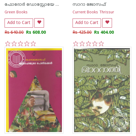
ഫോദോര്‍ ഡോസ്റ്റോയേ ഫ്സ്കി
സാറാ ജോസഫ്
Green Books
Current Books Thrissur
Add to Cart
Add to Cart
Rs 640.00
Rs 608.00
Rs 425.00
Rs 404.00
1
2
3
4
5
1
2
3
4
5