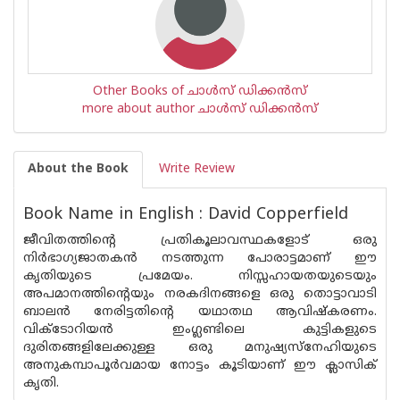
Other Books of ചാള്‍സ് ഡിക്കന്‍സ്
more about author ചാള്‍സ് ഡിക്കന്‍സ്
About the Book
Write Review
Book Name in English : David Copperfield
ജീവിതത്തിന്റെ പ്രതികൂലാവസ്ഥകളോട് ഒരു
നിര്‍ഭാഗ്യജാതകന്‍ നടത്തുന്ന പോരാട്ടമാണ് ഈ
കൃതിയുടെ പ്രമേയം. നിസ്സഹായതയുടെയും
അപമാനത്തിന്റെയും നരകദിനങ്ങളെ ഒരു തൊട്ടാവാടി
ബാലന്‍ നേരിട്ടതിന്റെ യഥാതഥ ആവിഷ്‌കരണം.
വിക്‌ടോറിയന്‍ ഇംഗ്ലണ്ടിലെ കുട്ടികളുടെ
ദുരിതങ്ങളിലേക്കുള്ള ഒരു മനുഷ്യസ്‌നേഹിയുടെ
അനുകമ്പാപൂര്‍വമായ നോട്ടം കൂടിയാണ് ഈ ക്ലാസിക്
കൃതി.