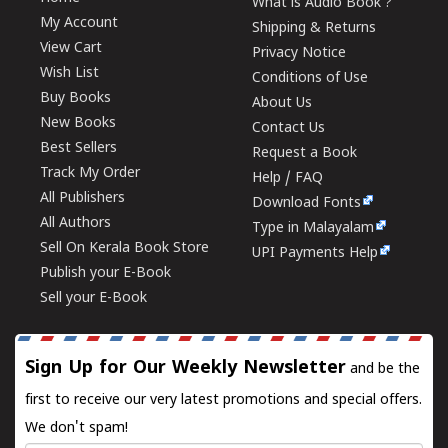
What is Audio Book ?
My Account
Shipping & Returns
View Cart
Privacy Notice
Wish List
Conditions of Use
Buy Books
About Us
New Books
Contact Us
Best Sellers
Request a Book
Track My Order
Help / FAQ
All Publishers
Download Fonts
All Authors
Type in Malayalam
Sell On Kerala Book Store
UPI Payments Help
Publish your E-Book
Sell your E-Book
Sign Up for Our Weekly Newsletter
and be the
first to receive our very latest promotions and special offers.
We don't spam!