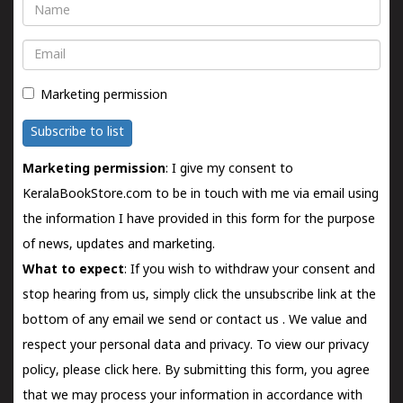
Name
Email
Marketing permission
Subscribe to list
Marketing permission
: I give my consent to
KeralaBookStore.com to be in touch with me via email using
the information I have provided in this form for the purpose
of news, updates and marketing.
What to expect
: If you wish to withdraw your consent and
stop hearing from us, simply click the unsubscribe link at the
bottom of any email we send or
contact us
. We value and
respect your personal data and privacy. To view our privacy
policy, please
click here.
By submitting this form, you agree
that we may process your information in accordance with