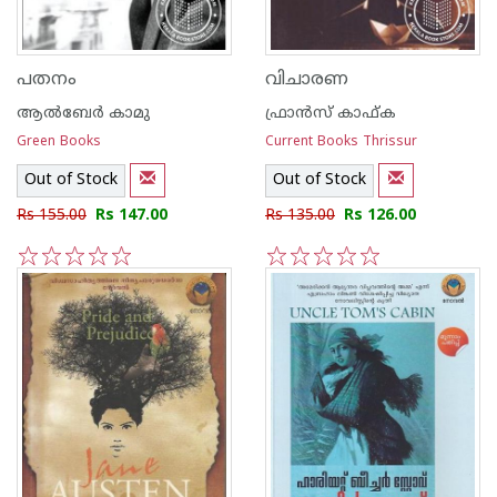
പതനം
വിചാരണ
ആല്‍ബേര്‍ കാമു
ഫ്രാന്‍സ് കാഫ്ക
Green Books
Current Books Thrissur
Out of Stock
Out of Stock
Rs 155.00
Rs 147.00
Rs 135.00
Rs 126.00
1
2
3
4
5
1
2
3
4
5