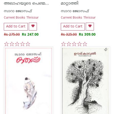
അലാഹയുടെ പെണ്മക്കള്‍
മാറ്റാത്തി
സാറാ ജോസഫ്
സാറാ ജോസഫ്
Current Books Thrissur
Current Books Thrissur
Add to Cart
Add to Cart
Rs 275.00
Rs 247.00
Rs 325.00
Rs 309.00
1
2
3
4
5
1
2
3
4
5