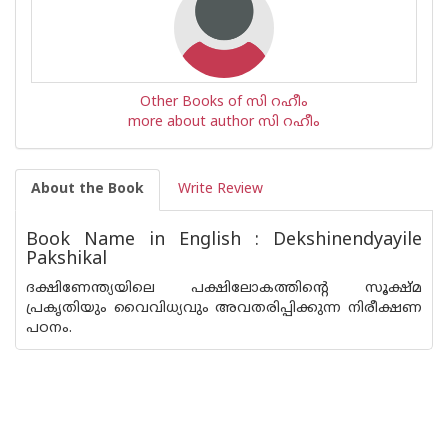
Other Books of സി റഹീം
more about author സി റഹീം
About the Book
Write Review
Book Name in English : Dekshinendyayile
Pakshikal
ദക്ഷിണേന്ത്യയിലെ പക്ഷിലോകത്തിന്റെ സൂക്ഷ്മ
പ്രകൃതിയും വൈവിധ്യവും അവതരിപ്പിക്കുന്ന നിരീക്ഷണ
പഠനം.