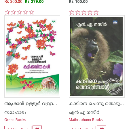
Rs 300.00
Rs 279.00
Rs 100.00
1
2
3
4
5
1
2
3
4
5
ആശാന്‍ ഉള്ളൂര്‍ വള്ളത്തോള്‍ കുട്ടികവിതകള്‍
കാടിനെ ചെന്നു തൊടുമ്പോള്‍
സമാഹാരം
എന്‍ എ നസീര്‍
Green Books
Mathrubhumi Books