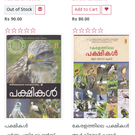
Out of Stock
Add to Cart
Rs 90.00
Rs 80.00
1
2
3
4
5
1
2
3
4
5
പക്ഷികള്‍
കേരളത്തിലെ പക്ഷികള്‍