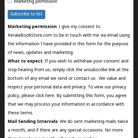
Marketing permission
Subscribe to list
Marketing permission
: I give my consent to
KeralaBookStore.com to be in touch with me via email using
the information I have provided in this form for the purpose
of news, updates and marketing.
What to expect
: If you wish to withdraw your consent and
stop hearing from us, simply click the unsubscribe link at the
bottom of any email we send or
contact us
. We value and
respect your personal data and privacy. To view our privacy
policy, please
click here.
By submitting this form, you agree
that we may process your information in accordance with
these terms.
Mail Sending Intervals
: We do sent marketing mails twice
a month, and if there are any special occasions. No more