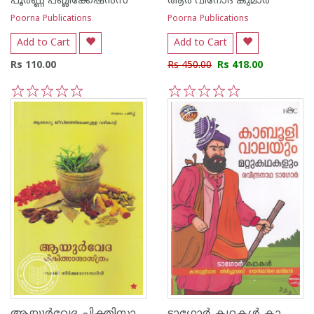
പൂര്‍ണ്ണ പബ്ലിക്കേഷ‌ന്‍സ്
ആര്‍ വിനോദ് കുമാര്‍
Poorna Publications
Poorna Publications
Add to Cart
Add to Cart
Rs 110.00
Rs 450.00
Rs 418.00
1
2
3
4
5
1
2
3
4
5
ആയുര്‍വേദ ചിക്തിസാശാസ്ത്രം
ടാഗോര്‍ കഥകള്‍ കാബുളിവാലയും മറ്റുകഥകളും