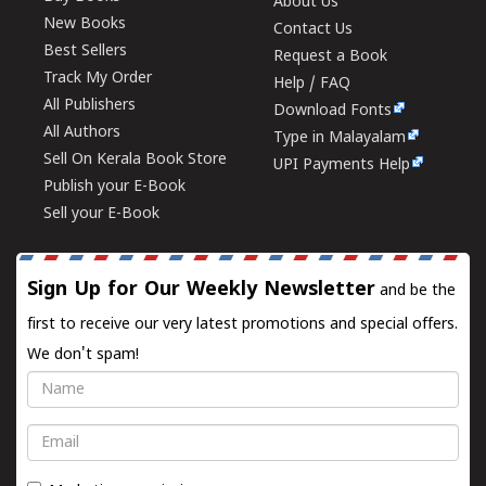
About Us
New Books
Contact Us
Best Sellers
Request a Book
Track My Order
Help / FAQ
All Publishers
Download Fonts
All Authors
Type in Malayalam
Sell On Kerala Book Store
UPI Payments Help
Publish your E-Book
Sell your E-Book
Sign Up for Our Weekly Newsletter
and be the
first to receive our very latest promotions and special offers.
We don't spam!
Name
Email