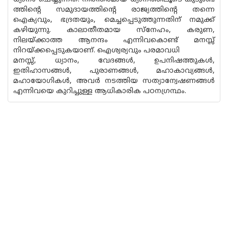
ത്തിൻ്റെ സമുദായത്തിൻ്റെ രാജ്യത്തിന്റെ തന്നെ
ഐക്യവും, ഭദ്രതയും, മെച്ചപ്പെടുത്തുന്നതിന് നമുക്ക്
കഴിയുന്നു. കാലാതീതമായ സ്നേഹം, കരുണ,
നിലയ്ക്കാത്ത ആനന്ദം എന്നിവകൊണ്ട് മനസ്സ്
നിറയ്ക്കപ്പെടുകയാണ്. ഐശ്വര്യവും പരമാവധി
മനസ്സ്, ധ്യാനം, വേദങ്ങൾ, ഉപനിഷത്തുകൾ,
ഇതിഹാസങ്ങൾ, പുരാണങ്ങൾ, മഹാകാവ്യങ്ങൾ,
മഹായോഗികൾ, അവർ നടത്തിയ സത്യാന്വേഷണങ്ങൾ
എന്നിവയെ കുറിച്ചുള്ള ആധികാരിക പഠനഗ്രന്ഥം.