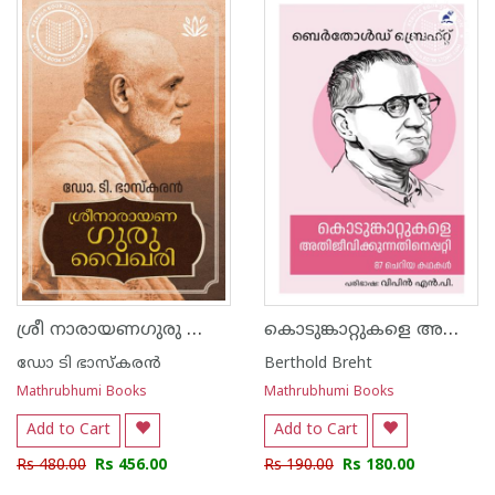
1
2
3
4
5
1
2
3
4
5
ശ്രീ നാരായണഗുരു വൈഖരി
കൊടുങ്കാറ്റുകളെ അതിജീവിക്കുന്നതിനെപ്പറ്റി
ഡോ ടി ഭാസ്കരന്‍
Berthold Breht
Mathrubhumi Books
Mathrubhumi Books
Add to Cart
Add to Cart
Rs 480.00
Rs 456.00
Rs 190.00
Rs 180.00