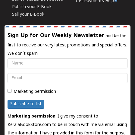
UPI Payments Help
Publish your E-Book
Sell your E-Book
Sign Up for Our Weekly Newsletter
and be the
first to receive our very latest promotions and special offers.
We don't spam!
Name
Email
Marketing permission
Subscribe to list
Marketing permission
: I give my consent to
KeralaBookStore.com to be in touch with me via email using
the information I have provided in this form for the purpose