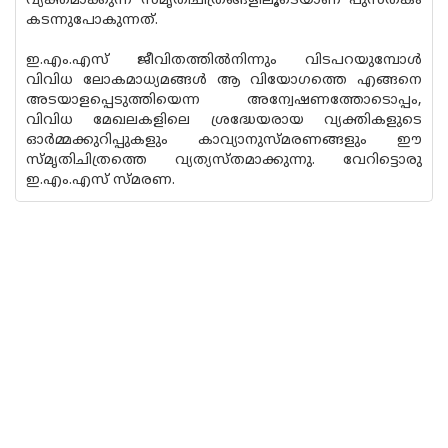
വ്യക്തമാക്കുന്ന സ്മൃതിചിത്രങ്ങളിലൂടെയാണ് പുസ്തകം
കടന്നുപോകുന്നത്.
ഇ.എം.എസ് ജീവിതത്തില്‍നിന്നും വിടപറയുമ്പോള്‍
വിവിധ ലോകമാധ്യമങ്ങള്‍ ആ വിയോഗത്തെ എങ്ങനെ
അടയാളപ്പെടുത്തിയെന്ന അന്വേഷണത്തോടൊപ്പം,
വിവിധ മേഖലകളിലെ ശ്രദ്ധേയരായ വ്യക്തികളുടെ
ഓര്‍മ്മക്കുറിപ്പുകളും കാവ്യാനുസ്മരണങ്ങളും ഈ
സ്മൃതിചിത്രത്തെ വ്യത്യസ്തമാക്കുന്നു. വേറിട്ടൊരു
ഇ.എം.എസ് സ്മരണ.