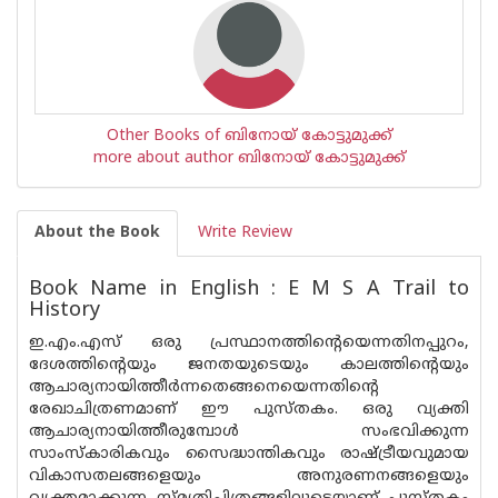
Other Books of ബിനോയ് കോട്ടുമുക്ക്
more about author ബിനോയ് കോട്ടുമുക്ക്
About the Book
Write Review
Book Name in English : E M S A Trail to
History
ഇ.എം.എസ് ഒരു പ്രസ്ഥാനത്തിന്റെയെന്നതിനപ്പുറം,
ദേശത്തിന്റെയും ജനതയുടെയും കാലത്തിന്റെയും
ആചാര്യനായിത്തീര്‍ന്നതെങ്ങനെയെന്നതിന്റെ
രേഖാചിത്രണമാണ് ഈ പുസ്തകം. ഒരു വ്യക്തി
ആചാര്യനായിത്തീരുമ്പോള്‍ സംഭവിക്കുന്ന
സാംസ്‌കാരികവും സൈദ്ധാന്തികവും രാഷ്ട്രീയവുമായ
വികാസതലങ്ങളെയും അനുരണനങ്ങളെയും