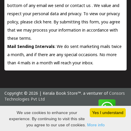
bottom of any email we send or
contact us
. We value and
respect your personal data and privacy. To view our privacy
policy, please
click here.
By submitting this form, you agree
that we may process your information in accordance with
these terms.
Mail Sending Intervals
: We do sent marketing mails twice
a month, and if there are any special occasions. No more
than 4 mails in a month will reach your inbox.
Copyright © 2026 | Kerala Book Store™. a venturer of
Consors
Technologies Pvt Ltd
Saturday 8 August, 2026 IST
We use cookies to enhance your
Yes I understand
experience. By continuing to visit this site
you agree to our use of cookies.
More info