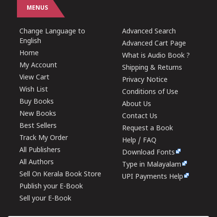
MENUS
Change Language to
Advanced Search
English
Advanced Cart Page
Home
What is Audio Book ?
My Account
Shipping & Returns
View Cart
Privacy Notice
Wish List
Conditions of Use
Buy Books
About Us
New Books
Contact Us
Best Sellers
Request a Book
Track My Order
Help / FAQ
All Publishers
Download Fonts
All Authors
Type in Malayalam
Sell On Kerala Book Store
UPI Payments Help
Publish your E-Book
Sell your E-Book