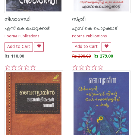
നിശാഗന്ധി
സ്ത്രീ
എസ്‌ കെ പൊറ്റക്കാട്‌
എസ്‌ കെ പൊറ്റക്കാട്‌
Poorna Publications
Poorna Publications
Add to Cart
Add to Cart
Rs 110.00
Rs 300.00
Rs 279.00
1
2
3
4
5
1
2
3
4
5