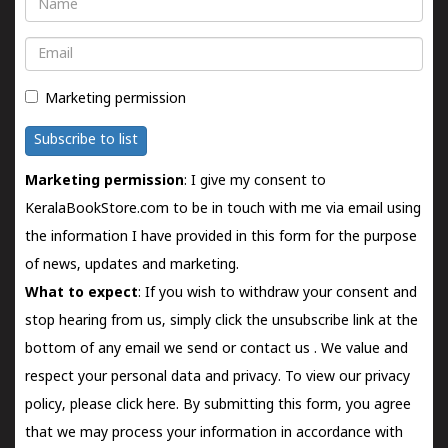
Name
Email
Marketing permission
Subscribe to list
Marketing permission
: I give my consent to
KeralaBookStore.com to be in touch with me via email using
the information I have provided in this form for the purpose
of news, updates and marketing.
What to expect
: If you wish to withdraw your consent and
stop hearing from us, simply click the unsubscribe link at the
bottom of any email we send or
contact us
. We value and
respect your personal data and privacy. To view our privacy
policy, please
click here.
By submitting this form, you agree
that we may process your information in accordance with