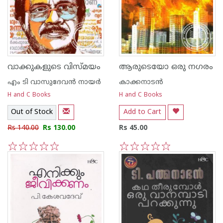
വാക്കുകളുടെ വിസ്മയം
ആരുടെയോ ഒരു നഗരം
എം ടി വാസുദേവന്‍ നായര്‍
കാക്കനാടന്‍
H and C Books
H and C Books
Out of Stock
Add to Cart
Rs 140.00
Rs 130.00
Rs 45.00
1
2
3
4
5
1
2
3
4
5