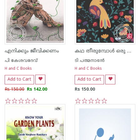
കഥ തീരുമ്പോള്‍ ഒരു വാനമ്പാടി പറക്കുന്നു
എനിക്കും ജീവിക്കണം
പി കേശവദേവ്‌
ടി പത്മനാഭന്‍
H and C Books
H and C Books
Add to Cart
Add to Cart
Rs 150.00
Rs 142.00
Rs 150.00
1
2
3
4
5
1
2
3
4
5