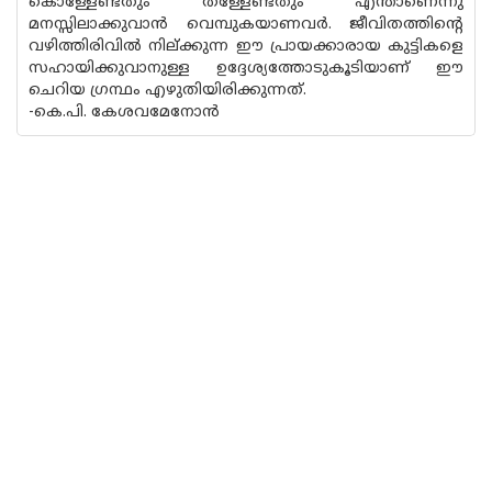
കൊള്ളേണ്ടതും തള്ളേണ്ടതും എന്താണെന്നു
മനസ്സിലാക്കുവാന്‍ വെമ്പുകയാണവര്‍. ജീവിതത്തിന്റെ
വഴിത്തിരിവില്‍ നില്ക്കുന്ന ഈ പ്രായക്കാരായ കുട്ടികളെ
സഹായിക്കുവാനുള്ള ഉദ്ദേശ്യത്തോടുകൂടിയാണ് ഈ
ചെറിയ ഗ്രന്ഥം എഴുതിയിരിക്കുന്നത്.
-കെ.പി. കേശവമേനോന്‍