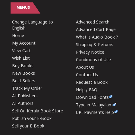
MENUS
Change Language to
Advanced Search
English
Advanced Cart Page
Home
What is Audio Book ?
My Account
Shipping & Returns
View Cart
Privacy Notice
Wish List
Conditions of Use
Buy Books
About Us
New Books
Contact Us
Best Sellers
Request a Book
Track My Order
Help / FAQ
All Publishers
Download Fonts
All Authors
Type in Malayalam
Sell On Kerala Book Store
UPI Payments Help
Publish your E-Book
Sell your E-Book