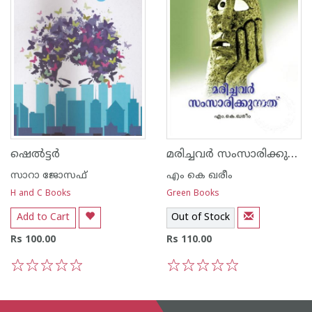
മരിച്ചവര്‍ സംസാരിക്കുന്നത്
ഷെല്‍ട്ടര്‍
സാറാ ജോസഫ്
എം കെ ഖരീം
H and C Books
Green Books
Add to Cart
Out of Stock
Rs 100.00
Rs 110.00
1
2
3
4
5
1
2
3
4
5