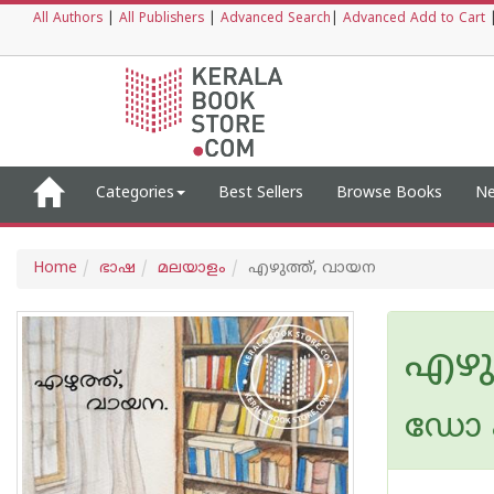
All Authors
|
All Publishers
|
Advanced Search
|
Advanced Add to Cart
Categories
Best Sellers
Browse Books
Ne
Home
ഭാഷ
മലയാളം
എഴുത്ത്, വായന
എഴു
ഡോ എ