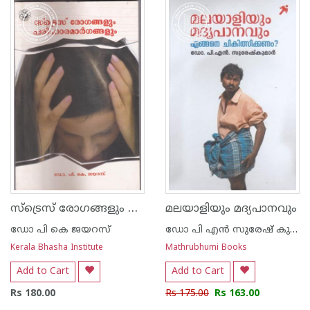
1
2
3
4
5
1
2
3
4
5
സ്ട്രെസ് രോഗങ്ങളും പരിഹാര മാര്‍ഗങ്ങളും
മലയാളിയും മദ്യപാനവും
ഡോ പി കെ ജയറസ്
ഡോ പി എന്‍ സുരേഷ് കുമാര്‍
Kerala Bhasha Institute
Mathrubhumi Books
Add to Cart
Add to Cart
Rs 180.00
Rs 175.00
Rs 163.00