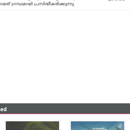
്നാമത് ഗ്രന്ഥമായി പ്രസിദ്ധീകരിക്കുന്നു.
sed