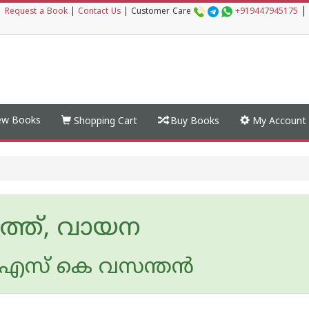
|
|
Request a Book
|
Contact Us
|
Customer Care
+919447945175
w Books
Shopping Cart
Buy Books
My Account
ത്ത്, വായന
സ് കെ വസന്തന്‍