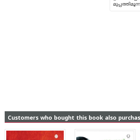
മുപ്പത്തിമൂന
Customers who bought this book also purcha