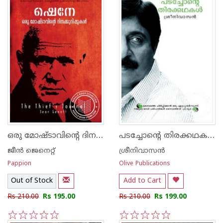
ഒരു മോഷ്ടാവിന്‍റെ ദിനക്കുറിപ്പുകള്‍ ഷെനേ
പടച്ചോന്‍റെ തിരക്കഥകള്‍
ജീന്‍ ജെനെറ്റ്
ശ്രീനിവാസന്‍
Pappion
Olive Publications
Out of Stock
Add to Cart
Rs 210.00
Rs 195.00
Rs 210.00
Rs 199.00