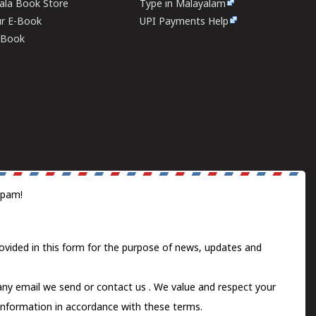
rala Book Store
Type in Malayalam
ur E-Book
UPI Payments Help
E-Book
spam!
ovided in this form for the purpose of news, updates and
 any email we send or
contact us
. We value and respect your
information in accordance with these terms.