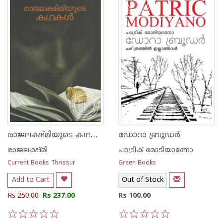
രാജലക്ഷ്‌മിയുടെ കഥകള്‍
ഡോറാ ബ്രൂഡര്‍
രാജലക്ഷ്മി
പാട്രിക് മോടിയാണോ
Current Books Thrissur
Green Books
Add to Cart
Out of Stock
Rs 250.00
Rs 237.00
Rs 100.00