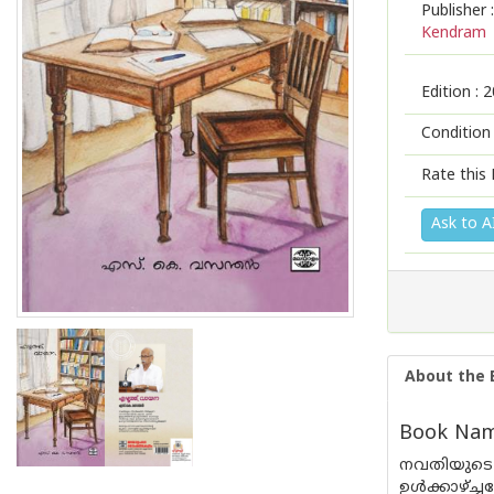
Publisher :
Kendram
Edition :
2
Condition
Rate this 
Ask to A
About the 
Book Name
നവതിയുടെ 
ഉൾക്കാഴ്ച്