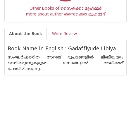
Other Books of സൈക്കൊ മുഹമ്മദ്
more about author സൈക്കൊ മുഹമ്മദ്
About the Book
Write Review
Book Name in English : Gadaffiyude Libiya
സംഘര്‍ഷഭരിത അറബ് ഭൂപടങ്ങളില്‍ ലിബിയയും
വെടിമരുന്നുകളുടെ ഗന്ധങ്ങളില്‍ അലിഞ്ഞ്
പോയിരിക്കുന്നു.