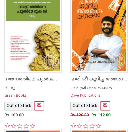
നസ്രേത്തിലെ പുല്‍മേടുകള്‍
ഹരിശ്രീ കുറിച്ച അശോക കഥകള്‍
വിനു
ഹരിശ്രീ അശോക‌ന്‍
Green Books
Olive Publications
Out of Stock
Out of Stock
Rs 100.00
Rs 120.00
Rs 112.00
1
2
3
4
5
1
2
3
4
5