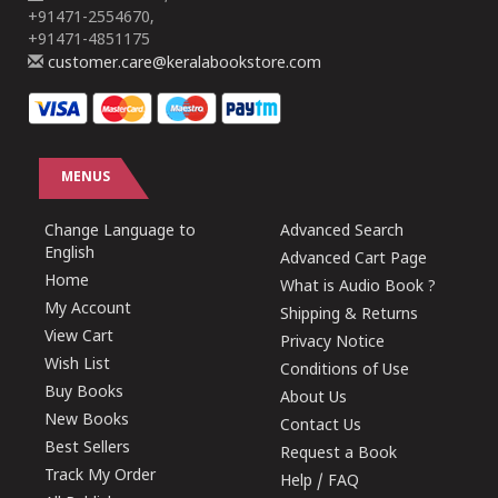
+91471-2554670,
+91471-4851175
customer.care@keralabookstore.com
MENUS
Change Language to
Advanced Search
English
Advanced Cart Page
Home
What is Audio Book ?
My Account
Shipping & Returns
View Cart
Privacy Notice
Wish List
Conditions of Use
Buy Books
About Us
New Books
Contact Us
Best Sellers
Request a Book
Track My Order
Help / FAQ