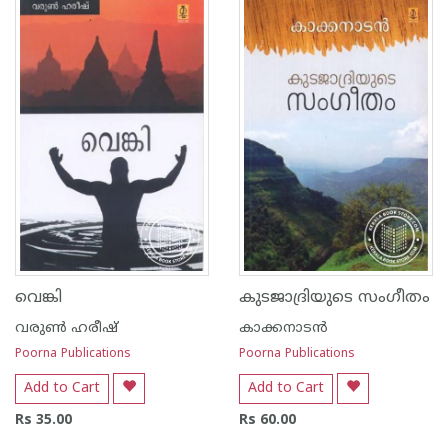
വെങ്കി
കുടജാദ്രിയുടെ സംഗീതം
വരുണ്‍ ഹരീഷ്
കാക്കനാടന്‍
Poorna Publications
Poorna Publications
Add to Cart
Add to Cart
Rs 35.00
Rs 60.00