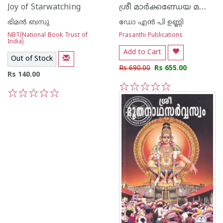
ശ്രീ മാര്‍ക്കണ്ഡേയ മഹാപുരാണം
Joy of Starwatching
ഭിമന്‍ ബസു
ഡോ എന്‍ പി ഉണ്ണി
NBT(National Book Trust of
Prasanthi Publications
India)
Add to Cart
Out of Stock
Rs 690.00
Rs 655.00
Rs 140.00
1
2
3
4
5
1
2
3
4
5