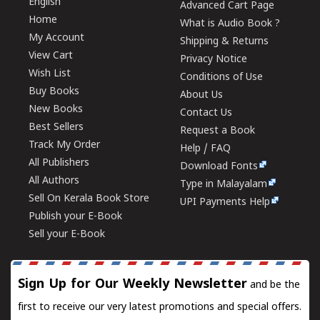
English
Advanced Cart Page
Home
What is Audio Book ?
My Account
Shipping & Returns
View Cart
Privacy Notice
Wish List
Conditions of Use
Buy Books
About Us
New Books
Contact Us
Best Sellers
Request a Book
Track My Order
Help / FAQ
All Publishers
Download Fonts
All Authors
Type in Malayalam
Sell On Kerala Book Store
UPI Payments Help
Publish your E-Book
Sell your E-Book
Sign Up for Our Weekly Newsletter
and be the
first to receive our very latest promotions and special offers.