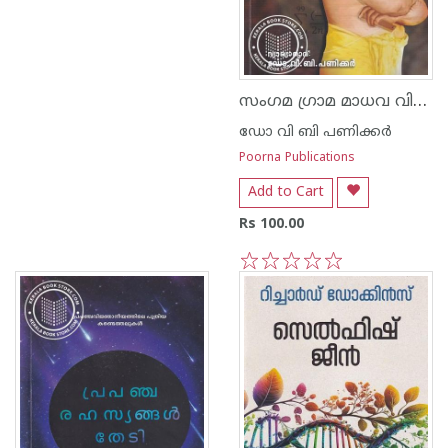
സംഗമ ഗ്രാമ മാധവ വിരചിതമായ സ്ഫുട ചന്ദ്രാപ്തിയും വെണ്വാരോഹവും
ഡോ വി ബി പണിക്കര്‍
Poorna Publications
Add to Cart
Rs 100.00
1
2
3
4
5