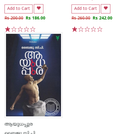
Add to Cart
Add to Cart
Rs 200.00
Rs 186.00
Rs 260.00
Rs 242.00
1
2
3
4
5
1
2
3
4
5
ആയുധപ്പുര
ബൈജു സി പി