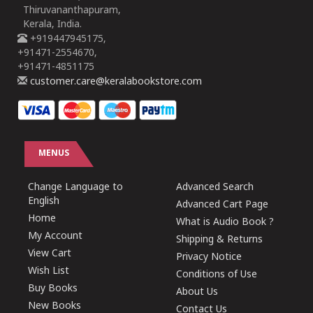
Thiruvananthapuram,
Kerala, India.
+919447945175,
+91471-2554670,
+91471-4851175
customer.care@keralabookstore.com
MENUS
Change Language to
Advanced Search
English
Advanced Cart Page
Home
What is Audio Book ?
My Account
Shipping & Returns
View Cart
Privacy Notice
Wish List
Conditions of Use
Buy Books
About Us
New Books
Contact Us