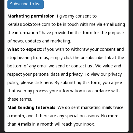
Subscribe to list
Marketing permission
: I give my consent to
KeralaBookStore.com to be in touch with me via email using
the information I have provided in this form for the purpose
of news, updates and marketing.
What to expect
: If you wish to withdraw your consent and
stop hearing from us, simply click the unsubscribe link at the
bottom of any email we send or
contact us
. We value and
respect your personal data and privacy. To view our privacy
policy, please
click here.
By submitting this form, you agree
that we may process your information in accordance with
these terms.
Mail Sending Intervals
: We do sent marketing mails twice
a month, and if there are any special occasions. No more
than 4 mails in a month will reach your inbox.