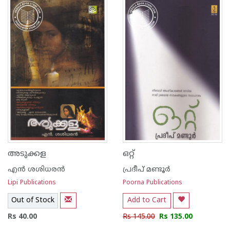
അടുക്കള
ഒറ്റ്
എന്‍ ശശിധരന്‍
പ്രദീപ് മണ്ടൂര്‍
Lipi Publications
Poorna Publications
Out of Stock
Add to Cart
Rs 40.00
Rs 145.00
Rs 135.00