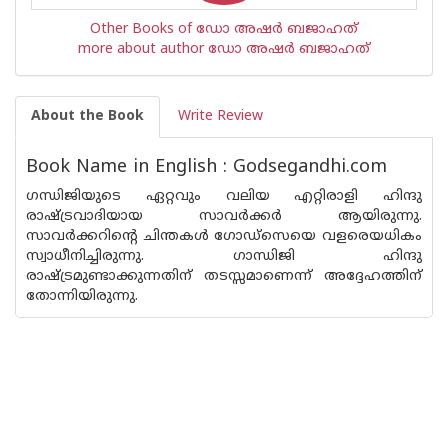
Other Books of ഡോ അഷര്‍ ബജാഹത്
more about author ഡോ അഷര്‍ ബജാഹത്
About the Book
Write Review
Book Name in English : Godsegandhi.com
ഗന്ധിജിയുടെ ഏറ്റവും വലിയ എറ്റിരാളി ഹിന്ദു
രാഷ്ട്രവാദിയായ സാവര്‍ക്കര്‍ ആയിരുന്നു.
സാവര്‍ക്കറിന്റെ ചിന്തകള്‍ ഗോഡ്സെയെ വളരെയധികം
സ്വാധീനിച്ചിരുന്നു. ഗാന്ധിജി ഹിന്ദു
രാഷ്ട്രമുണ്ടാക്കുന്നതിന് തടസ്സമാണെന്ന് അദ്ദേഹത്തിന്
തോന്നിയിരുന്നു.