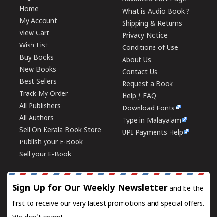
Home
What is Audio Book ?
My Account
Shipping & Returns
View Cart
Privacy Notice
Wish List
Conditions of Use
Buy Books
About Us
New Books
Contact Us
Best Sellers
Request a Book
Track My Order
Help / FAQ
All Publishers
Download Fonts
All Authors
Type in Malayalam
Sell On Kerala Book Store
UPI Payments Help
Publish your E-Book
Sell your E-Book
Sign Up for Our Weekly Newsletter
and be the
first to receive our very latest promotions and special offers.