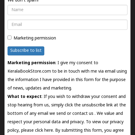
We don't spam!
Name
Email
Marketing permission
Subscribe to list
Marketing permission
: I give my consent to
KeralaBookStore.com to be in touch with me via email using
the information I have provided in this form for the purpose
of news, updates and marketing.
What to expect
: If you wish to withdraw your consent and
stop hearing from us, simply click the unsubscribe link at the
bottom of any email we send or
contact us
. We value and
respect your personal data and privacy. To view our privacy
policy, please
click here.
By submitting this form, you agree