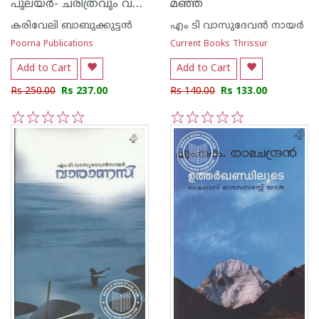
പുലയര്‍- ചരിത്രവും വര്‍ത്തമാനവും
മഞ്ഞ്
കരിവേലി ബാബുക്കുട്ടന്‍
എം ടി വാസുദേവന്‍ നായര്‍
Poorna Publications
Current Books Thrissur
Add to Cart
Add to Cart
Rs 250.00
Rs 237.00
Rs 140.00
Rs 133.00
1
2
3
4
5
1
2
3
4
5