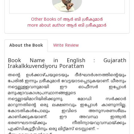
Other Books of ആര്‍ ബി ശ്രീകുമാര്‍
more about author ആര്‍ ബി ശ്രീകുമാര്‍
About the Book
Write Review
Book Name in English : Gujarath
Irakalkkuvendiyoru Porattam
തന്റെ ഉള്‍ക്കാഴ്ചയുടെയും ദീര്‍ഘദര്‍ശനത്തിന്റെയും
പേരില്‍ ഇന്നും ശ്രീകുമാര്‍ വേട്ടയാടപ്പെടുകയാണ്. ധീരനും
നട്ടെല്ലുള്ളവനുമായി ഈ ഓഫീസര്‍ ഇപ്പോള്‍
മനുഷ്യാവകാശപ്രസ്ഥാനങ്ങളുടെ
നട്ടെല്ലായിമാറിയിരിക്കുന്നു. മോഡി സര്‍ക്കാര്‍
മാറുന്നതിന്റെ ഒരു ലക്ഷണവും ഇപ്പോള്‍ കാണുന്നില്ല.
കോടതികള്‍പോലും ഇവിടെ അനുസരണശീലം
കാണിക്കുകയാണ്. ഈ അവസ്ഥ ഇന്ത്യ‌ന്‍
ഭരണഘടനയ്ക്കും നീതിന്യായവ്യവസ്ഥയ്ക്കും
എക്സിക്യൂട്ടീവിനും ഒരു ലിറ്റ്മസ് ടെസ്റ്റാണ്. –