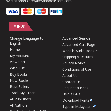
customer.care@keralabookstore.com
MENUS
Change Language to
Advanced Search
English
Advanced Cart Page
Home
What is Audio Book ?
My Account
Shipping & Returns
View Cart
Privacy Notice
Wish List
Conditions of Use
Buy Books
About Us
New Books
Contact Us
Best Sellers
Request a Book
Track My Order
Help / FAQ
All Publishers
Download Fonts
All Authors
Type in Malayalam