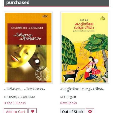
purchased
ചിരിക്കാം ചിന്തിക്കാം
കാറ്റിനിലേ വരും ഗീതം
ചെമ്മനം ചാക്കോ
ഒ വി ഉഷ
H and C Books
New Books
Add to Cart
Out of Stock