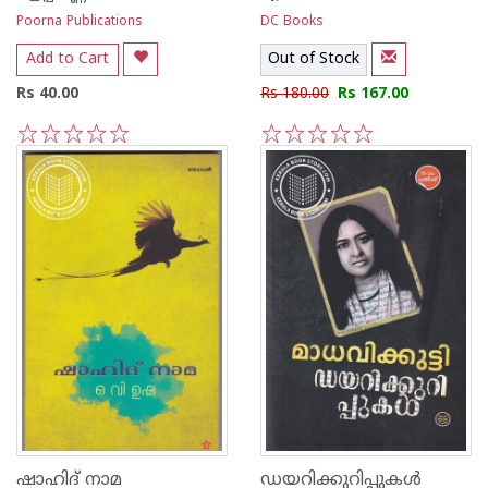
Poorna Publications
DC Books
Add to Cart
Out of Stock
Rs 40.00
Rs 180.00
Rs 167.00
1
2
3
4
5
1
2
3
4
5
ഷാഹിദ് നാമ
ഡയറിക്കുറിപ്പുകള്‍