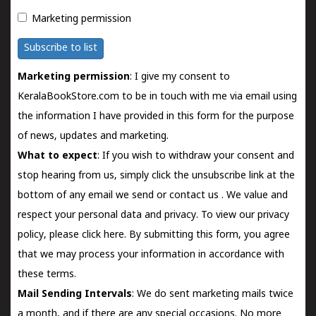
Marketing permission
Subscribe to list
Marketing permission
: I give my consent to
KeralaBookStore.com to be in touch with me via email using
the information I have provided in this form for the purpose
of news, updates and marketing.
What to expect
: If you wish to withdraw your consent and
stop hearing from us, simply click the unsubscribe link at the
bottom of any email we send or
contact us
. We value and
respect your personal data and privacy. To view our privacy
policy, please
click here.
By submitting this form, you agree
that we may process your information in accordance with
these terms.
Mail Sending Intervals
: We do sent marketing mails twice
a month, and if there are any special occasions. No more