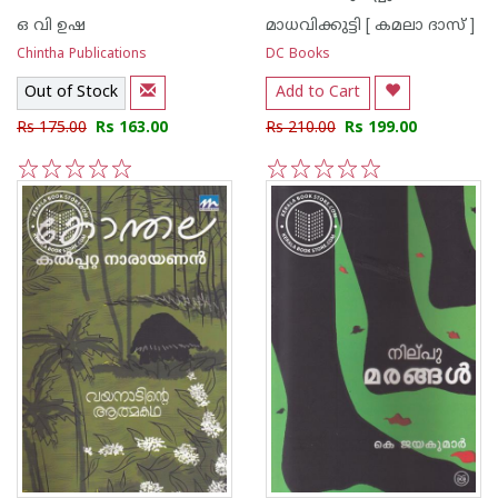
ഒ വി ഉഷ
മാധവിക്കുട്ടി [ കമലാ ദാസ് ]
Chintha Publications
DC Books
Out of Stock
Add to Cart
Rs 175.00
Rs 163.00
Rs 210.00
Rs 199.00
1
2
3
4
5
1
2
3
4
5