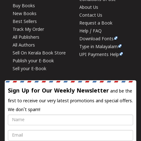
Buy Books
About Us
New Books
Contact Us
Best Sellers
Request a Book
Track My Order
Help / FAQ
All Publishers
Download Fonts
All Authors
Type in Malayalam
Sell On Kerala Book Store
UPI Payments Help
Publish your E-Book
Sell your E-Book
Sign Up for Our Weekly Newsletter
and be the
first to receive our very latest promotions and special offers.
We don't spam!
Name
Email