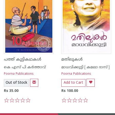
പത്ത് കുട്ടികഥകള്‍
മതിലുകള്‍
കെ എസ് പി കര്‍ത്താവ്
മാധവിക്കുട്ടി [ കമലാ ദാസ് ]
Poorna Publications
Poorna Publications
Out of Stock
Add to Cart
Rs 35.00
Rs 100.00
1
2
3
4
5
1
2
3
4
5