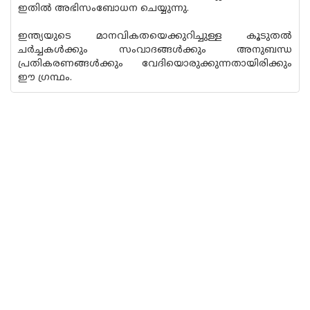
ഇതിൽ അഭിസംബോധന ചെയ്യുന്നു.
ഇന്ത്യയുടെ മാനവികതയെക്കുറിച്ചുള്ള കൂടുതൽ
ചർച്ചകൾക്കും സംവാദങ്ങൾക്കും അനുബന്ധ
പ്രതികരണങ്ങൾക്കും വേദിയൊരുക്കുന്നതായിരിക്കും
ഈ ഗ്രന്ഥം.