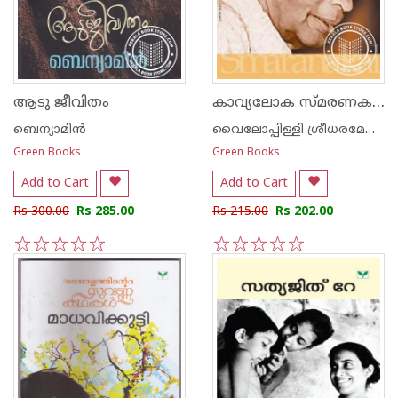
കാവ്യലോക സ്മരണകള്‍
ആടു ജീവിതം
ബെന്യാമിന്‍
വൈലോപ്പിള്ളി ശ്രീധരമേനോ‌ന്‍
Green Books
Green Books
Add to Cart
Add to Cart
Rs 300.00
Rs 285.00
Rs 215.00
Rs 202.00
1
2
3
4
5
1
2
3
4
5