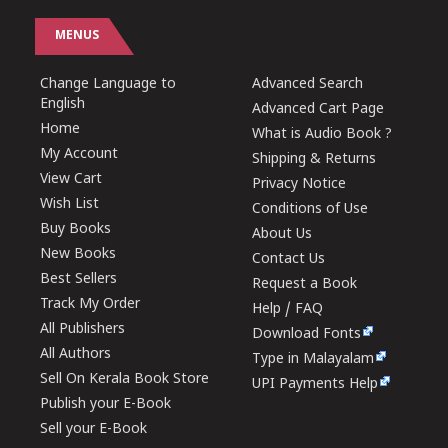
MENUS
Change Language to
Advanced Search
English
Advanced Cart Page
Home
What is Audio Book ?
My Account
Shipping & Returns
View Cart
Privacy Notice
Wish List
Conditions of Use
Buy Books
About Us
New Books
Contact Us
Best Sellers
Request a Book
Track My Order
Help / FAQ
All Publishers
Download Fonts
All Authors
Type in Malayalam
Sell On Kerala Book Store
UPI Payments Help
Publish your E-Book
Sell your E-Book