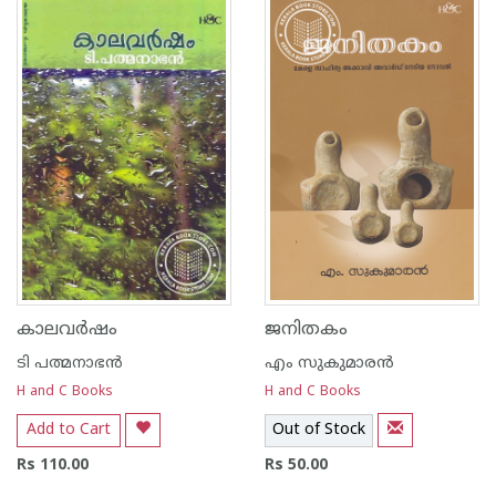
കാലവര്‍ഷം
ജനിതകം
ടി പത്മനാഭന്‍
എം സുകുമാരന്‍
H and C Books
H and C Books
Add to Cart
Out of Stock
Rs 110.00
Rs 50.00