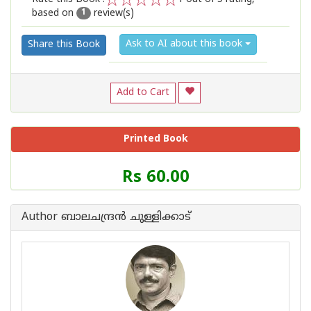
based on
review(s)
1
2
3
4
5
1
Ask to AI about this book
Share this Book
Add to Cart
Printed Book
Price
Rs 60.00
of
this
Book
Author ബാലചന്ദ്രന്‍ ചുള്ളിക്കാട്
is