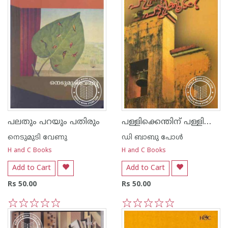
പള്ളിക്കെന്തിന്‌ പള്ളിക്കൂടം
പലതും പറയും പതിരും
നെടുമുടി വേണു
ഡി ബാബു പോള്‍
H and C Books
H and C Books
Add to Cart
Add to Cart
Rs 50.00
Rs 50.00
1
2
3
4
5
1
2
3
4
5