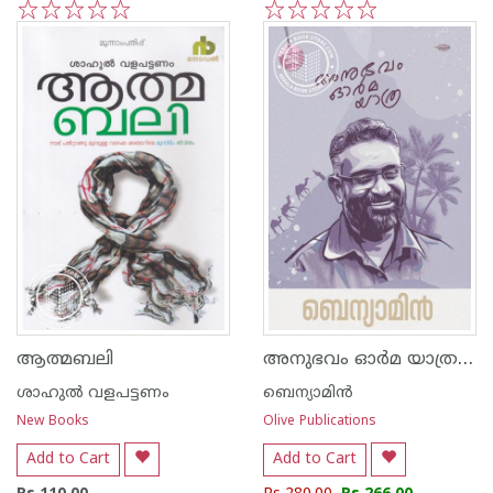
1
2
3
4
5
1
2
3
4
5
അനുഭവം ഓര്‍മ യാത്ര - ബെന്യാമിന്‍
ആത്മബലി
ശാഹുല്‍ വളപട്ടണം
ബെന്യാമിന്‍
New Books
Olive Publications
Add to Cart
Add to Cart