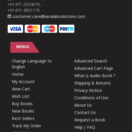
+91471-2554670,
+91471-4851175
customer.care@keralabookstore.com
MENUS
Change Language to
Advanced Search
English
Advanced Cart Page
Home
What is Audio Book ?
My Account
Shipping & Returns
View Cart
Privacy Notice
Wish List
Conditions of Use
Buy Books
About Us
New Books
Contact Us
Best Sellers
Request a Book
Track My Order
Help / FAQ