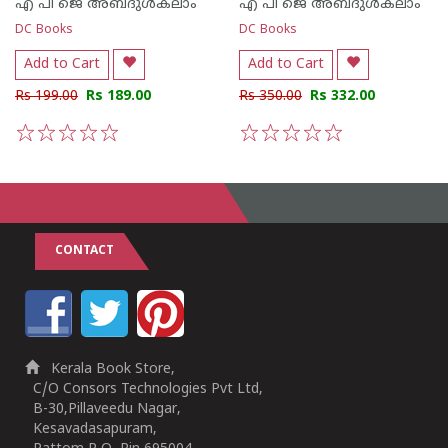
എ പി ജെ അബ്ദുള്‍കലാം
എ പി ജെ അബ്ദുള്‍കലാം
DC Books
DC Books
Add to Cart
Add to Cart
Rs 199.00
Rs 189.00
Rs 350.00
Rs 332.00
1
2
3
4
5
1
2
3
4
5
CONTACT
Kerala Book Store,
C/O Consors Technologies Pvt Ltd,
B-30,Pillaveedu Nagar,
Kesavadasapuram,