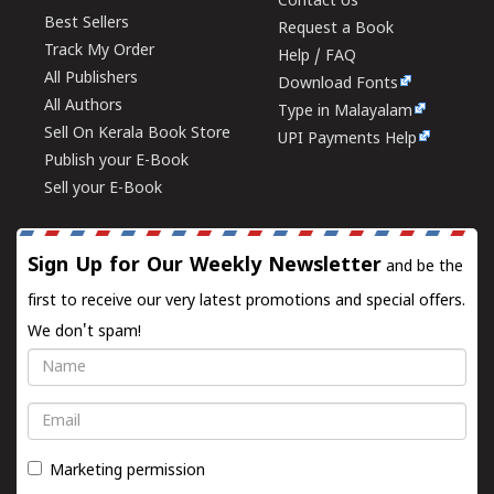
Contact Us
Best Sellers
Request a Book
Track My Order
Help / FAQ
All Publishers
Download Fonts
All Authors
Type in Malayalam
Sell On Kerala Book Store
UPI Payments Help
Publish your E-Book
Sell your E-Book
Sign Up for Our Weekly Newsletter
and be the
first to receive our very latest promotions and special offers.
We don't spam!
Name
Email
Marketing permission