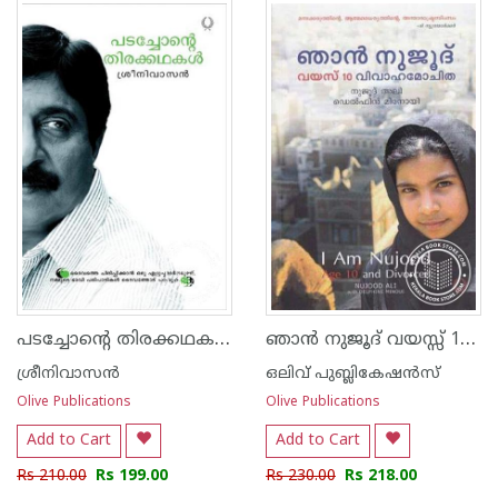
പടച്ചോന്‍റെ തിരക്കഥകള്‍
ഞാന്‍ നുജൂദ് വയസ്സ് 10 വിവാഹ മോചിത
ശ്രീനിവാസന്‍
ഒലിവ് പുബ്ലികേഷ‌ന്‍സ്
Olive Publications
Olive Publications
Add to Cart
Add to Cart
Rs 210.00
Rs 199.00
Rs 230.00
Rs 218.00