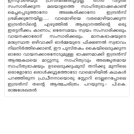
ഇന്നുവരെയും പ്രസിദ്ധീകരിച്ചിട്ടില്ല. താന്‍ വീട്ടില്‍
സംസാരിക്കുന്ന മലയാളത്തെ സാഹിത്യഭാഷകൊണ്ട്
മെച്ചപ്പെടുത്താനോ അലങ്കരിക്കാനോ ഇന്ദ്രന്‍സ്
ശ്രമിക്കുന്നേയില്ല…… വാമൊഴിയെ വരമൊഴിയാക്കുന്ന
ഇന്ദ്രന്‍സിന്റെ എഴുത്തില്‍ ആഖ്യാനത്തിന്റെ ഒരു
ഇരട്ടനീക്കം കാണാം; ഒരേസമയം സ്വയം സംസാരിക്കലും
വായനക്കാരോട് സംസാരിക്കലും. മാനകഭാഷയുടെ
മദ്ധ്യസ്ഥത ഒഴിവാക്കി ഓര്‍മ്മയുടെ ഫിക്ഷണല്‍ സ്വഭാവം
നിലനിര്‍ത്തിക്കൊണ്ട്, ഈ പുസ്തകം കൈയിലെടുക്കുന്ന
ഓരോ വായനക്കാരനോടുമുള്ള ഭാഷണമാക്കി ഇന്ദ്രന്‍സ്
ആത്മകഥയെ മാറ്റുന്നു. സാഹിത്യവും അലങ്കൃതമായ
സാഹിത്യഭാഷയും ഉടലെടുക്കുംമുമ്പ് തനിക്കു മുന്നിലെ
ഒരാളോടോ ഒരാള്‍ക്കൂട്ടത്തോടോ വാമൊഴിയില്‍ കഥകള്‍
പറഞ്ഞിരുന്ന പ്രാചീനനായൊരു സ്റ്റോറി ടെല്ലറെപ്പോലെ
ഇന്ദ്രന്‍സ് തന്റെ ആത്മചരിത്രം പറയുന്നു.– പി.കെ.
രാജശേഖരന്‍