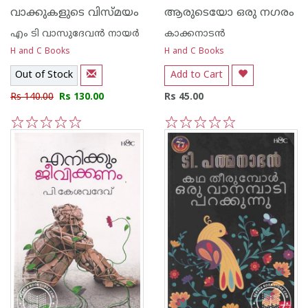
വാക്കുകളുടെ വിസ്മയം
ആരുടെയോ ഒരു നഗരം
എം ടി വാസുദേവന്‍ നായര്‍
കാക്കനാടന്‍
H and C Books
H and C Books
Out of Stock
Add to Cart
Rs 140.00
Rs 130.00
Rs 45.00
1
2
3
4
5
1
2
3
4
5