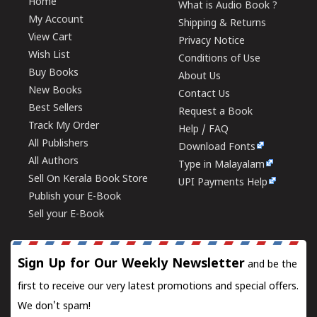
Home
What is Audio Book ?
My Account
Shipping & Returns
View Cart
Privacy Notice
Wish List
Conditions of Use
Buy Books
About Us
New Books
Contact Us
Best Sellers
Request a Book
Track My Order
Help / FAQ
All Publishers
Download Fonts
All Authors
Type in Malayalam
Sell On Kerala Book Store
UPI Payments Help
Publish your E-Book
Sell your E-Book
Sign Up for Our Weekly Newsletter
and be the
first to receive our very latest promotions and special offers.
We don't spam!