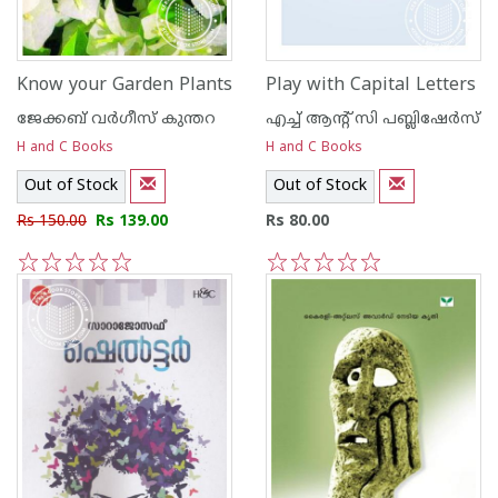
Know your Garden Plants
Play with Capital Letters
ജേക്കബ്‌ വര്‍ഗീസ്‌ കുന്തറ
എച്ച് ആന്റ്‌ സി പബ്ലിഷേര്‍സ്
H and C Books
H and C Books
Out of Stock
Out of Stock
Rs 150.00
Rs 139.00
Rs 80.00
1
2
3
4
5
1
2
3
4
5