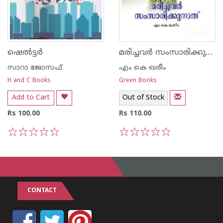
മരിച്ചവര്‍ സംസാരിക്കുന്നത്
ഷെല്‍ട്ടര്‍
സാറാ ജോസഫ്
എം കെ ഖരീം
H and C Books
Green Books
Add to Cart
Out of Stock
Rs 100.00
Rs 110.00
1
2
3
4
5
1
2
3
4
5
CONTACT