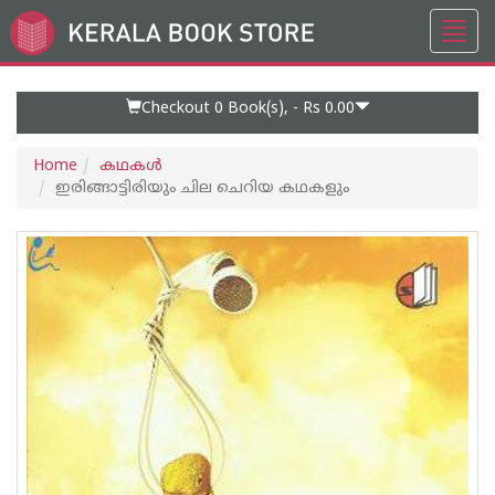
Toggl
Go
navig
to
Home
Page
Checkout 0
Book(s), -
Rs 0.00
Home
കഥകള്‍
ഇരിങ്ങാട്ടിരിയും ചില ചെറിയ കഥകളും