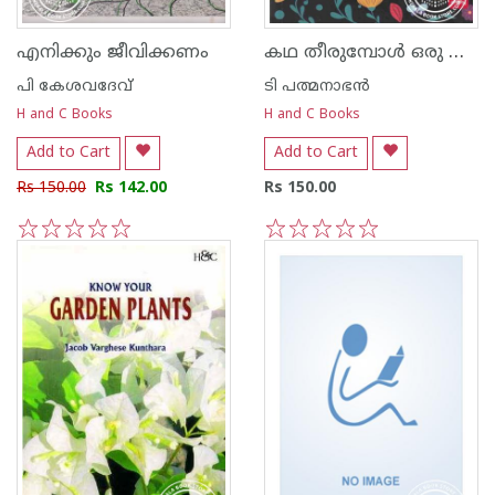
കഥ തീരുമ്പോള്‍ ഒരു വാനമ്പാടി പറക്കുന്നു
എനിക്കും ജീവിക്കണം
പി കേശവദേവ്‌
ടി പത്മനാഭന്‍
H and C Books
H and C Books
Add to Cart
Add to Cart
Rs 150.00
Rs 142.00
Rs 150.00
1
2
3
4
5
1
2
3
4
5