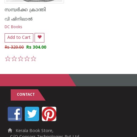
സമ്പര്‍ക്ക ക്രാന്തി
വി ഷിനിലാല്‍
DC Books
Add to Cart
Rs 320.00
Rs 304.00
1
2
3
4
5
CONTACT
Kerala Book Store,