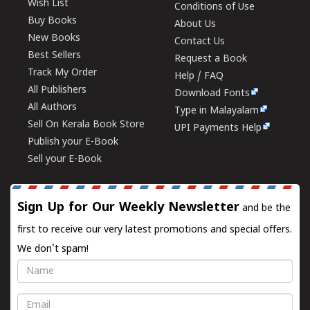
Wish List
Conditions of Use
Buy Books
About Us
New Books
Contact Us
Best Sellers
Request a Book
Track My Order
Help / FAQ
All Publishers
Download Fonts
All Authors
Type in Malayalam
Sell On Kerala Book Store
UPI Payments Help
Publish your E-Book
Sell your E-Book
Sign Up for Our Weekly Newsletter
and be the
first to receive our very latest promotions and special offers.
We don't spam!
Name
Email