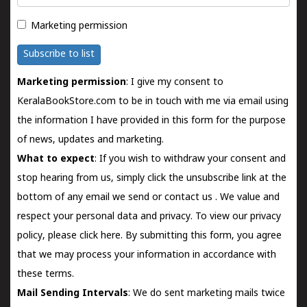
Marketing permission
Subscribe to list
Marketing permission
: I give my consent to
KeralaBookStore.com to be in touch with me via email using
the information I have provided in this form for the purpose
of news, updates and marketing.
What to expect
: If you wish to withdraw your consent and
stop hearing from us, simply click the unsubscribe link at the
bottom of any email we send or
contact us
. We value and
respect your personal data and privacy. To view our privacy
policy, please
click here.
By submitting this form, you agree
that we may process your information in accordance with
these terms.
Mail Sending Intervals
: We do sent marketing mails twice