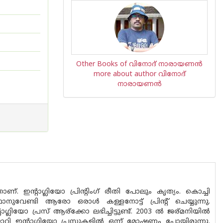
Other Books of വിനോദ് നാരായണന്‍
more about author വിനോദ്
നാരായണന്‍
ണ്. ഇന്റാഗ്ലിയോ പ്രിന്റിംഗ് രീതി പോലും കൃത്യം. കൊച്ചി
ഥാനുവേണ്ടി ആരോ ഒരാള്‍ കള്ളനോട്ട് പ്രിന്റ് ചെയ്യുന്നു.
ഗ്ലിയോ പ്രസ് ആര്ക്കോ ലഭിച്ചിട്ടുണ്ട്. 2003 ല്‍ ജര്മനിയില്‍
ോറി ഇന്റാഗ്ലിയോ പ്രസുകളില്‍ ഒന്ന് മോഷണം പോയിരുന്നു.