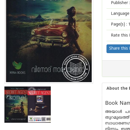
Publisher :
Language 
Page(s) :
Rate this 
Share this
About the 
Book Name
അയാള്‍ പറഞ
തുറമുഖത്ത്
സാധാരണഗതിയി
നിന്നും ഇന