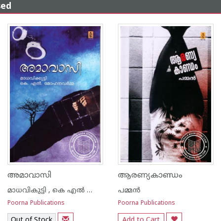
sed
അമാവാസി
ആരണ്യകാണ്ഡം
മാധവികുട്ടി , കെ എല്‍ മോഹനവര്‍മ്മ
പമ്മന്‍
Poorna Publications
Poorna Publications
Out of Stock
Add to Cart