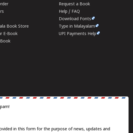
rder
Request a Book
ers
Help / FAQ
Download Fonts
rala Book Store
Type in Malayalam
ur E-Book
UPI Payments Help
E-Book
spam!
ovided in this form for the purpose of news, updates and