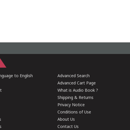
guage to English
Advanced Search
Advanced Cart Page
t
What is Audio Book ?
Shipping & Returns
Privacy Notice
Conditions of Use
s
About Us
s
Contact Us