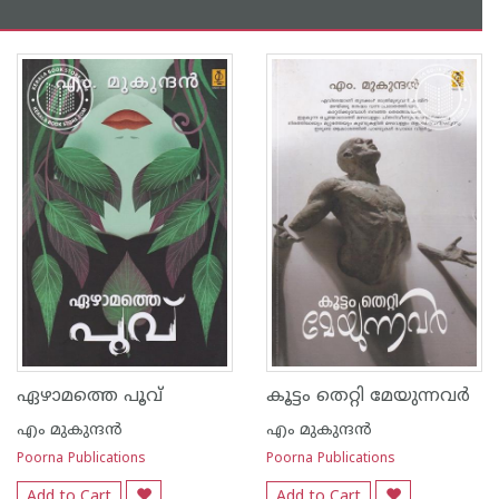
ഏഴാമത്തെ പൂവ്
കൂട്ടം തെറ്റി മേയുന്നവര്‍
എം മുകുന്ദ‌ന്‍
എം മുകുന്ദ‌ന്‍
Poorna Publications
Poorna Publications
Add to Cart
Add to Cart