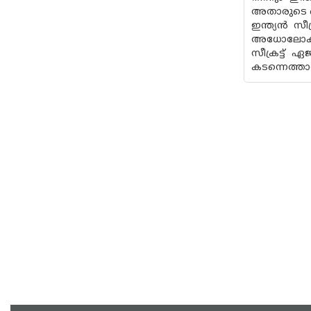
അതാരുടെ കൈ
ഇന്ത്യന്‍ 
അധോലോകത്തി
സീക്രട്ട് 
കടന്നെത്താ