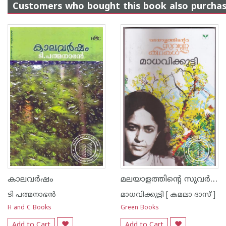
Customers who bought this book also purcha
മലയാളത്തിന്റെ സുവര്‍ണ്ണ കഥകള്‍ - മാധവിക്കുട്ടി
കാലവര്‍ഷം
ടി പത്മനാഭന്‍
മാധവിക്കുട്ടി [ കമലാ ദാസ് ]
H and C Books
Green Books
Add to Cart
Add to Cart