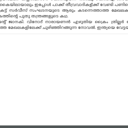
യിലായാലും ഇപ്പോള്‍ പാക്ക് തീവ്രവാദികള്ക്ക് വേണ്ടി പണിയെ
സീക്രട്ട് സര്‍വീസ് സംഘടനയുടെ ആരും കടന്നെത്താത്ത മേഖലകളി
ന്‍റെ പുതു തന്ത്രങ്ങളുടെ കഥ.
ഏജന്‍റ് ജാനകി. വിനോദ് നാരായണന്‍ എഴുതിയ ക്രൈം ത്രില്ലര്‍
ത്ത മേഖലകളിലേക്ക് ചുഴിഞ്ഞിറങ്ങുന്ന നോവല്‍. ഇന്ത്യയെ വേട